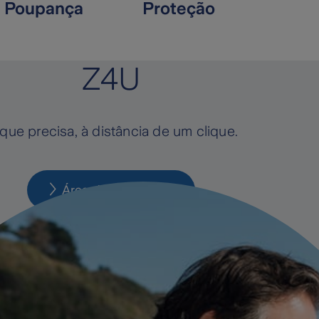
Poupança
Proteção
Z4U
que precisa, à distância de um clique.
Área de cliente Z4U