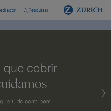
ediador
Pesquisar
r
Cuid
Estamos 