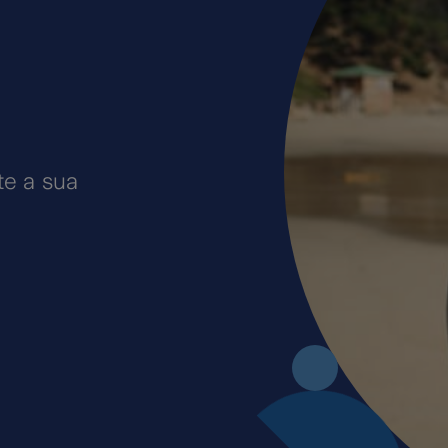
te a sua