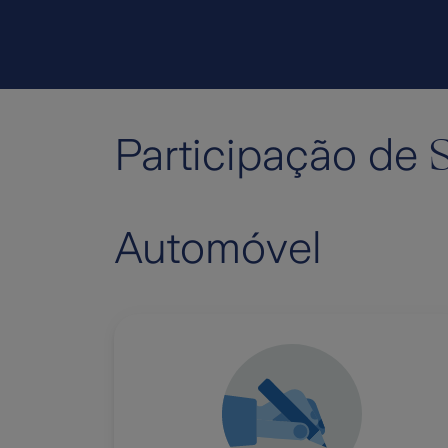
S
Participação de
Automóvel