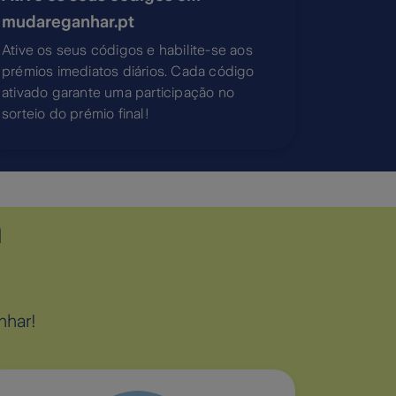
mudareganhar.pt
Ative os seus códigos e habilite-se aos
prémios imediatos diários. Cada código
ativado garante uma participação no
sorteio do prémio final!
h
nhar!