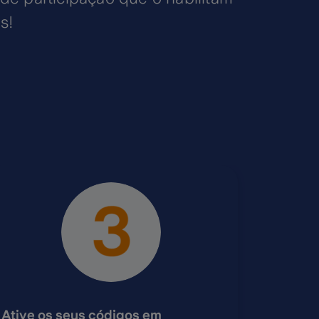
s!
Ative os seus códigos em