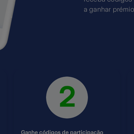
a ganhar prémio
Ganhe códigos de participação