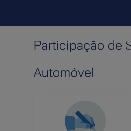
S
Participação de
Automóvel