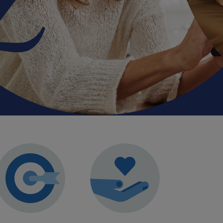
idamos