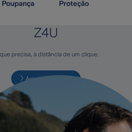
Poupança
Proteção
Z4U
que precisa, à distância de um clique.
Área de cliente Z4U