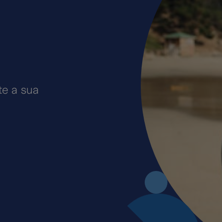
te a sua