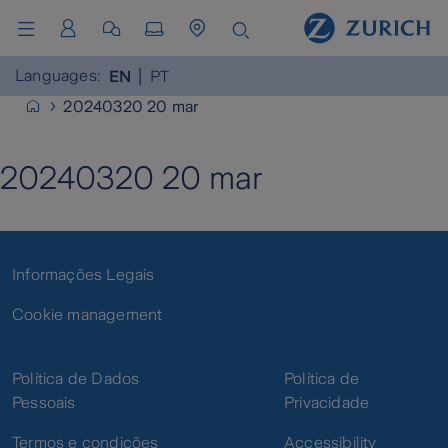
Languages:
EN
PT
20240320 20 mar
20240320 20 mar
Informações Legais
Cookie management
Política de Dados
Política de
Pessoais
Privacidade
Termos e condições
Accessibility