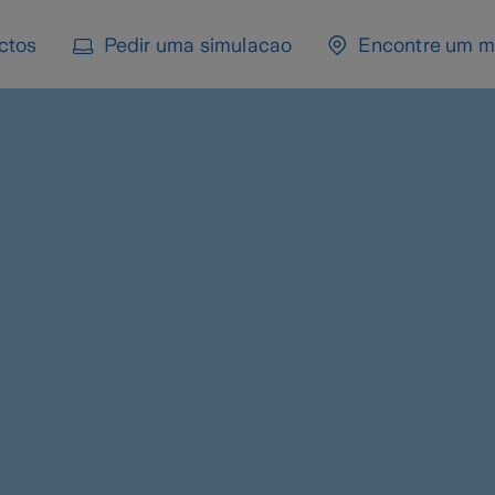
ctos
Pedir uma simulacao
Encontre um m