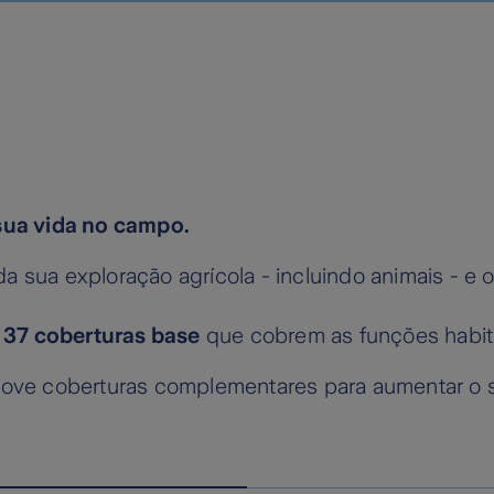
ua vida no campo.
a sua exploração agrícola - incluindo animais - e 
 37 coberturas base
que cobrem as funções habita
 nove coberturas complementares para aumentar o 