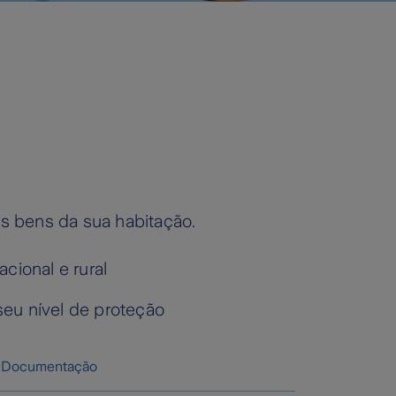
os bens da sua habitação.
cional e rural
seu nível de proteção
Documentação