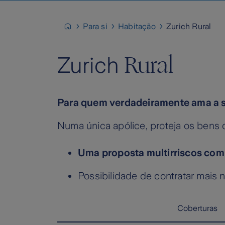
Para si
Habitação
Zurich Rural
Rural
Zurich
Para quem verdadeiramente ama a s
Numa única apólice, proteja os bens d
Uma proposta multirriscos com
Possibilidade de contratar mais
Coberturas