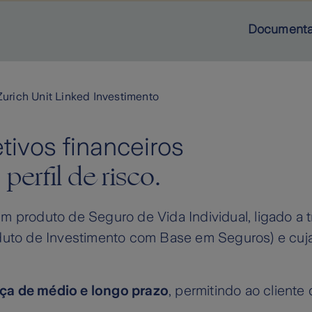
Document
Zurich Unit Linked Investimento
tivos financeiros
perfil de risco.
u
m produto de Seguro de Vida Individual, ligado a t
oduto de Investimento com Base em Seguros) e cuj
a de médio e longo prazo
, permitindo ao cliente