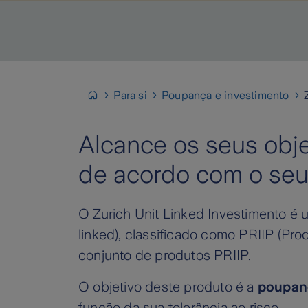
Para si
Poupança e investimento
Alcance os seus obje
de acordo com o se
O Zurich Unit Linked Investimento é u
linked), classificado como PRIIP (Pr
conjunto de produtos PRIIP.
O objetivo deste produto é a
poupanç
função da sua tolerância ao risco.