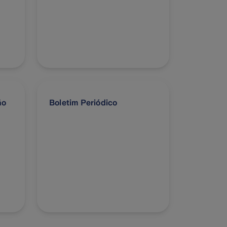
ão
Boletim Periódico