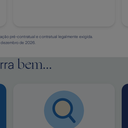
ção pré-contratual e contratual legalmente exigida.
e dezembro de 2026.
bem...
rra