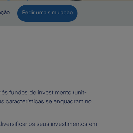
ação
Pedir uma simulação
rês fundos de investimento (unit-
as características se enquadram no
 diversificar os seus investimentos em