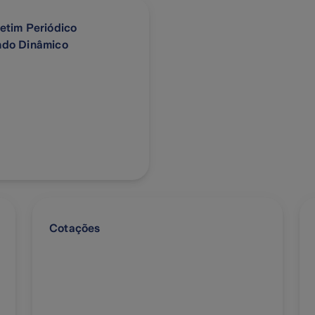
etim Periódico
ndo Dinâmico
Cotações