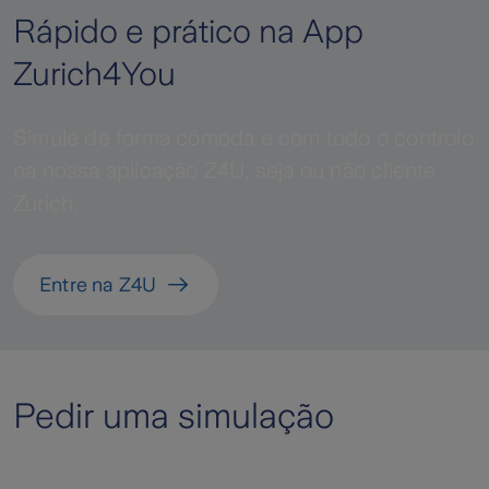
Rápido e prático na App
Zurich4You
Simule de forma cómoda e com todo o controlo
na nossa aplicação Z4U, seja ou não cliente
Zurich.
Entre na Z4U
Pedir uma simulação