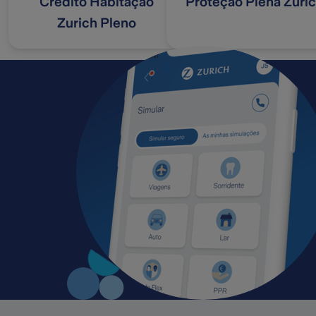
Crédito Habitação
Proteção Plena Zuri
Zurich Pleno