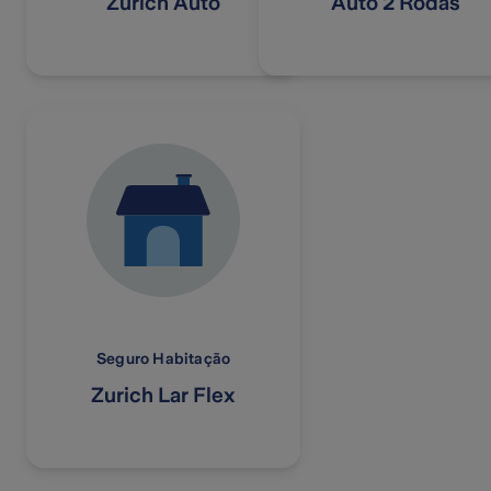
Zurich Auto
Auto 2 Rodas
Seguro Habitação
Zurich Lar Flex