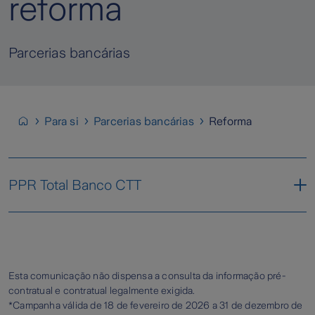
reforma
Parcerias bancárias
Para si
Parcerias bancárias
Reforma
PPR Total Banco CTT
Condições Gerais
Condições Pré-Contratuais
Esta comunicação não dispensa a consulta da informação pré-
contratual e contratual legalmente exigida.
*Campanha válida de
18 de fevereiro de 2026 a 31 de dezembro de