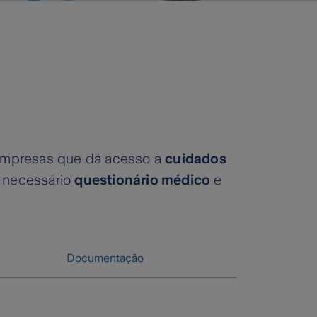
 empresas que dá acesso a
cuidados
é necessário
questionário médico
e
Documentação