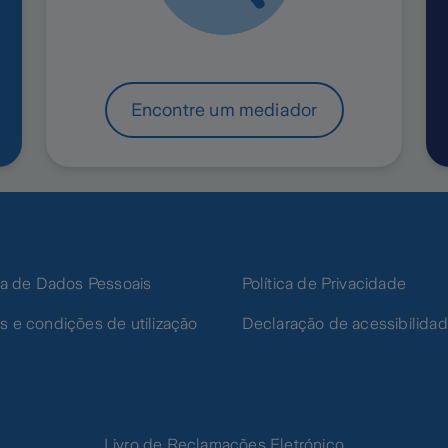
Encontre um mediador
ica de Dados Pessoais
Política de Privacidade
s e condições de utilização
Declaração de acessibilida
Livro de Reclamações Eletrónico