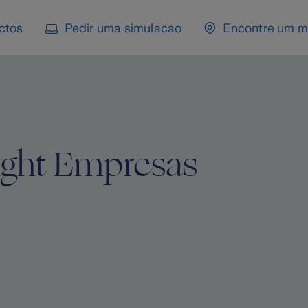
ctos
Pedir uma simulacao
Encontre um m
ight Empresas