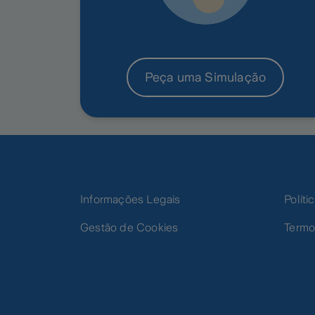
Peça uma Simulação
Informações Legais
Polít
Gestão de Cookies
Termo