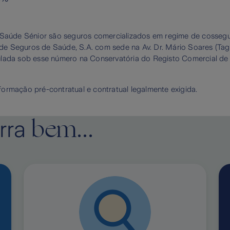
 Saúde Sénior são seguros comercializados em regime de cossegur
 Seguros de Saúde, S.A. com sede na Av. Dr. Mário Soares (Tagus
ulada sob esse número na Conservatória do Registo Comercial de 
ormação pré-contratual e contratual legalmente exigida.
bem...
rra