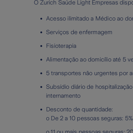
O Zurich Saúde Light Empresas dispon
Acesso ilimitado a Médico ao dom
Serviços de enfermagem
Fisioterapia
Alimentação ao domicílio até 5 
5 transportes não urgentes por 
Subsídio diário de hospitalizaçã
internamento
Desconto de quantidade:
o De 2 a 10 pessoas seguras: 5
o 11 ou mais pessoas seguras: 2