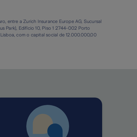
o, entre a Zurich Insurance Europe AG, Sucursal
 Park), Edifício 10, Piso 1 2744-002 Porto
Lisboa, com o capital social de 12.000.000,00