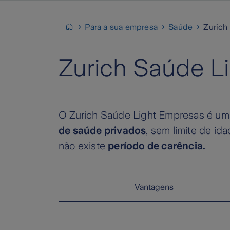
Para a sua empresa
Saúde
Zurich
Zurich Saúde L
O Zurich Saúde Light Empresas é um
de saúde privados
, sem limite de id
não existe
período de carência.
Vantagens