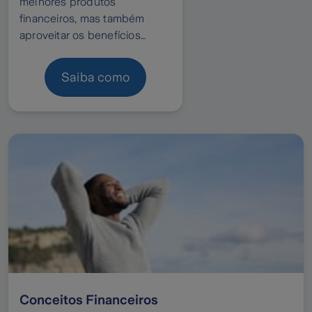
melhores produtos
financeiros, mas também
aproveitar os benefícios
fiscais que podem potenciar
o seu rendimento.
Saiba como
Conceitos Financeiros