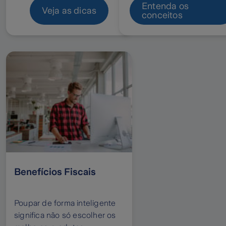
estão em causa.
Entenda os
Veja as dicas
conceitos
Benefícios Fiscais
Poupar de forma inteligente
significa não só escolher os