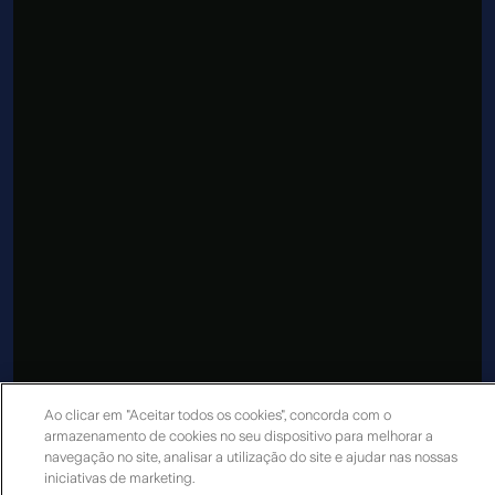
Ao clicar em "Aceitar todos os cookies", concorda com o
armazenamento de cookies no seu dispositivo para melhorar a
navegação no site, analisar a utilização do site e ajudar nas nossas
iniciativas de marketing.