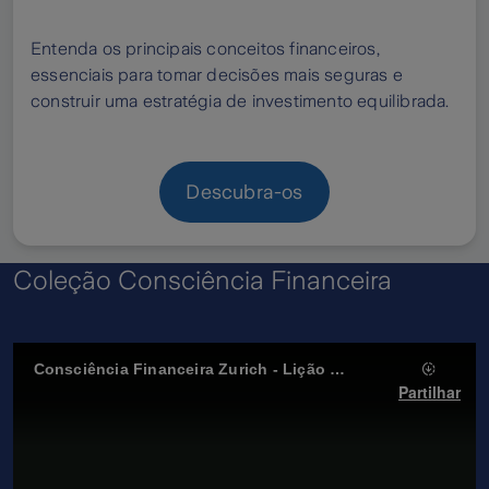
Entenda os principais conceitos financeiros,
essenciais para tomar decisões mais seguras e
construir uma estratégia de investimento equilibrada.
Descubra-os
Coleção Consciência Financeira
Consciência Financeira Zurich - Lição 10 | Tire o máximo partido dos seus seguros e investimentos
Partilhar