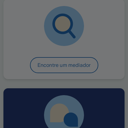
Encontre um mediador