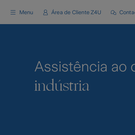
content
Menu
Área de Cliente Z4U
Conta
Assistência ao 
indústria