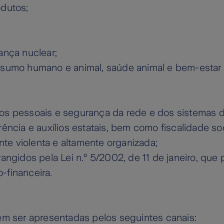
odutos;
rança nuclear;
onsumo humano e animal, saúde animal e bem-estar
dos pessoais e segurança da rede e dos sistemas 
ência e auxílios estatais, bem como fiscalidade soc
ente violenta e altamente organizada;
rangidos pela Lei n.º 5/2002, de 11 de janeiro, q
-financeira.
m ser apresentadas pelos seguintes canais: