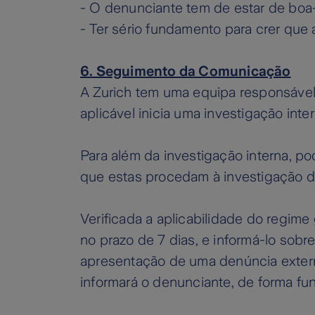
- O denunciante tem de estar de boa
- Ter sério fundamento para crer que
6. Seguimento da Comunicação
A Zurich tem uma equipa responsável
aplicável inicia uma investigação inte
Para além da investigação interna, p
que estas procedam à investigação de 
Verificada a aplicabilidade do regime
no prazo de 7 dias, e informá-lo sob
apresentação de uma denúncia extern
informará o denunciante, de forma f