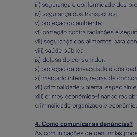
iii) segurança e conformidade dos pr
iv) segurança dos transportes;
v) proteção do ambiente;
vi) proteção contra radiações e segu
vii) segurança dos alimentos para c
viii) saúde pública;
ix) defesa do consumidor;
x) proteção da privacidade e dos da
xi) mercado interno, regras de concorr
xii) criminalidade violenta, especialm
xiii) crimes económico-financeiros ab
criminalidade organizada e económico
4. Como comunicar as denúncias?
As comunicações de denúncias pode