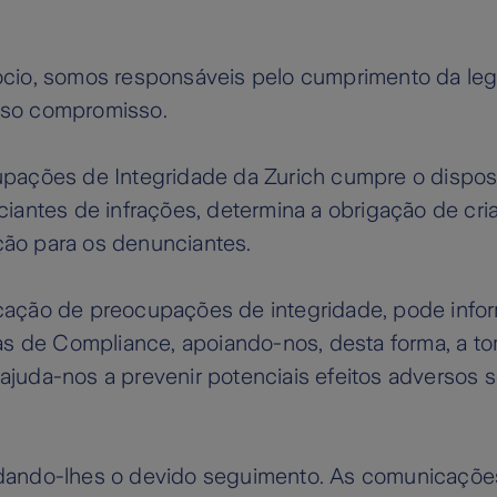
cio, somos responsáveis pelo cumprimento da leg
sso compromisso.
pações de Integridade da Zurich cumpre o dispost
iantes de infrações, determina a obrigação de cri
ão para os denunciantes.
ação de preocupações de integridade, pode infor
ras de Compliance, apoiando-nos, desta forma, a 
uda-nos a prevenir potenciais efeitos adversos s
ando-lhes o devido seguimento. As comunicações 