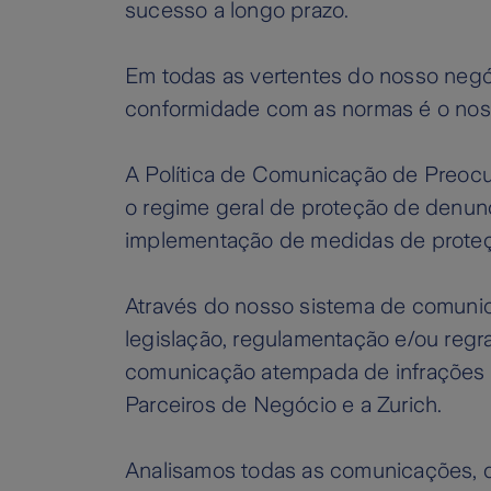
sucesso a longo prazo.
Em todas as vertentes do nosso negó
conformidade com as normas é o no
A Política de Comunicação de Preocu
o regime geral de proteção de denunc
implementação de medidas de proteç
Através do nosso sistema de comunic
legislação, regulamentação e/ou reg
comunicação atempada de infrações aj
Parceiros de Negócio e a Zurich.
Analisamos todas as comunicações, d