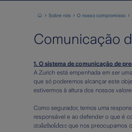
Sobre nós
O nosso compromisso
Comunicação d
1. O sistema de comunicação de pr
A Zurich está empenhada em ser uma
que só poderemos alcançar este objeti
estivermos à altura dos nossos valore
Como segurador, temos uma responsab
responsável e ao defender o que é co
stakeholders
que nos preocupamos co