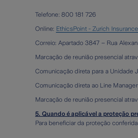
Telefone: 800 181 726
Online:
EthicsPoint - Zurich Insuran
Correio: Apartado 3847 – Rua Alexan
Marcação de reunião presencial atra
Comunicação direta para a Unidade J
Comunicação direta ao Line Manager
Marcação de reunião presencial atra
5. Quando é aplicável a proteção p
Para beneficiar da proteção conferid