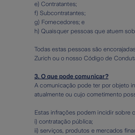
e) Contratantes;
f) Subcontratantes;
g) Fornecedores; e
h) Quaisquer pessoas que atuem sob 
Todas estas pessoas são encorajadas 
Zurich ou o nosso Código de Condut
3. O que pode comunicar?
A comunicação pode ter por objeto in
atualmente ou cujo cometimento poss
Estas infrações podem incidir sobre 
i) contratação pública;
ii) serviços, produtos e mercados fi