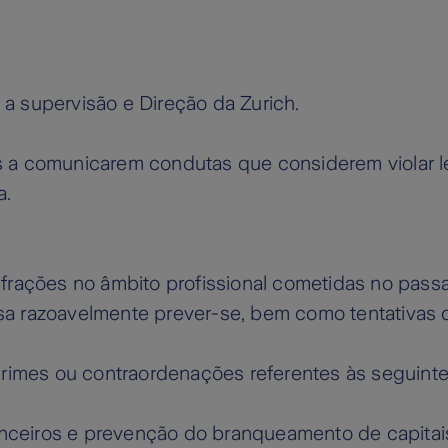
a supervisão e Direção da Zurich.
a comunicarem condutas que considerem violar lei
a.
frações no âmbito profissional cometidas no pass
a razoavelmente prever-se, bem como tentativas de
crimes ou contraordenações referentes às seguint
nanceiros e prevenção do branqueamento de capitai