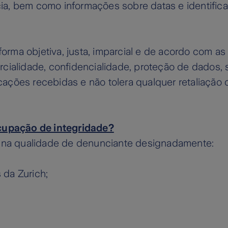
ia, bem como informações sobre datas e identific
ma objetiva, justa, imparcial e de acordo com as 
cialidade, confidencialidade, proteção de dados, si
ações recebidas e não tolera qualquer retaliação
upação de integridade?
na qualidade de denunciante designadamente:
 da Zurich;