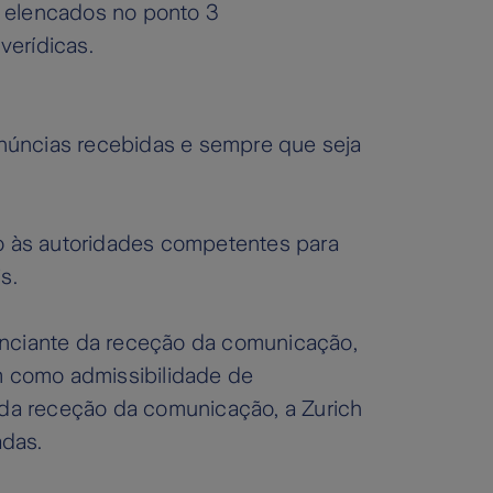
s elencados no ponto 3
verídicas.
núncias recebidas e sempre que seja
ão às autoridades competentes para
s.
enunciante da receção da comunicação,
em como admissibilidade de
da receção da comunicação, a Zurich
adas.