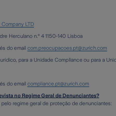
ce Company LTD
dre Herculano n.º 4 1150-140 Lisboa
vés do email
com.preocupacoes.pt@zurich.com
urídico, para a Unidade Compliance ou para a U
vés do email
compliance.pt@zurich.com
revista no Regime Geral de Denunciantes?
a pelo regime geral de proteção de denunciantes: