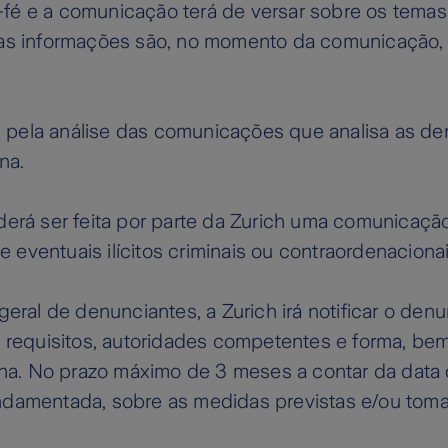
-fé e a comunicação terá de versar sobre os tema
 as informações são, no momento da comunicação, 
 pela análise das comunicações que analisa as de
rna.
oderá ser feita por parte da Zurich uma comunicaç
eventuais ilícitos criminais ou contraordenacionai
 geral de denunciantes, a Zurich irá notificar o d
re requisitos, autoridades competentes e forma, b
a. No prazo máximo de 3 meses a contar da data 
undamentada, sobre as medidas previstas e/ou tom