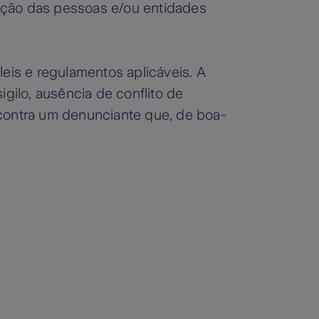
ação das pessoas e/ou entidades
leis e regulamentos aplicáveis. A
gilo, ausência de conflito de
 contra um denunciante que, de boa-