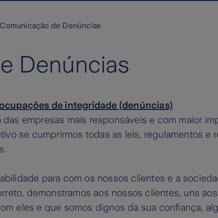
Comunicação de Denúncias
e Denúncias
eocupações de integridade (denúncias)
 das empresas mais responsáveis e com maior im
vo se cumprirmos todas as leis, regulamentos e re
s.
ilidade para com os nossos clientes e a sociedade
rreto, demonstramos aos nossos clientes, uns aos
m eles e que somos dignos da sua confiança, alg