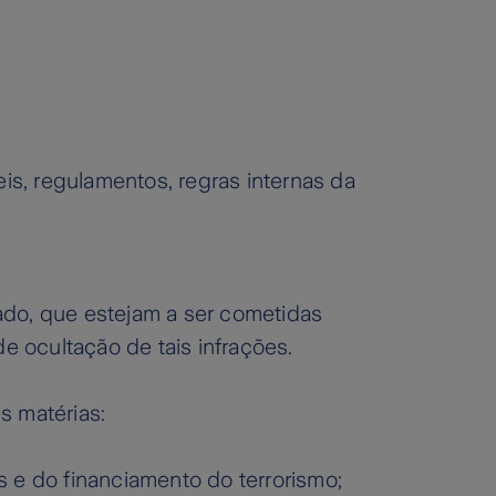
s, regulamentos, regras internas da
ado, que estejam a ser cometidas
 ocultação de tais infrações.
es matérias:
s e do financiamento do terrorismo;