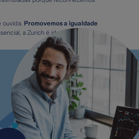
é ouvida.
Promovemos a igualdade
encial, a Zurich é ideal para si!