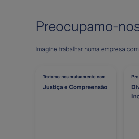
Preocupamo-nos
Imagine trabalhar numa empresa comp
Tratamo-nos mutuamente com
Pro
Justiça e Compreensão
Di
In