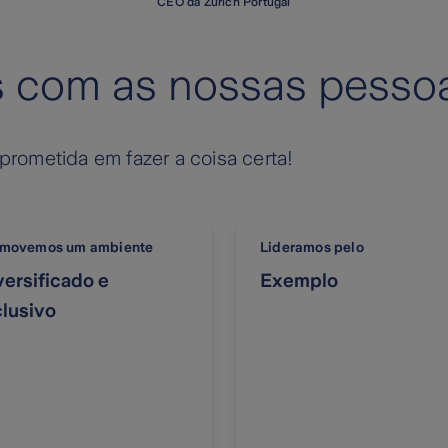
CEO da Zurich Portugal
 com as nossas pesso
rometida em fazer a coisa certa!
movemos um ambiente
Lideramos pelo
versificado e
Exemplo
clusivo