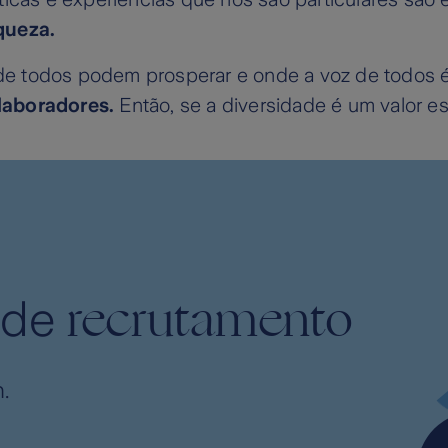
queza.
de todos podem prosperar e onde a voz de todos 
laboradores.
Então, se a diversidade é um valor ess
recrutamento
 de
.