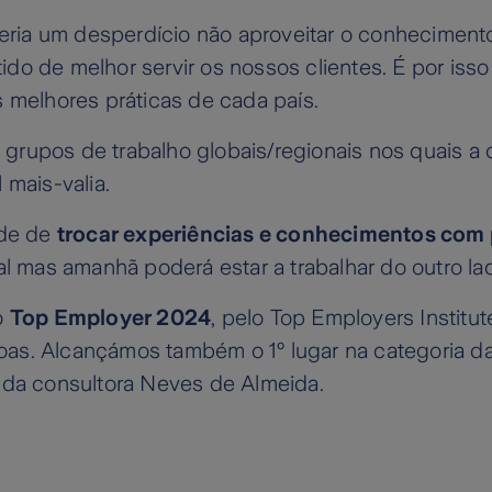
ria um desperdício não aproveitar o conhecimento
ido de melhor servir os nossos clientes. É por iss
s melhores práticas de cada país.
grupos de trabalho globais/regionais nos quais a
 mais-valia.
ade de
trocar experiências e conhecimentos com
cal mas amanhã poderá estar a trabalhar do outro l
o
Top Employer 2024
, pelo Top Employers Instit
oas. Alcançámos também o 1º lugar na categoria 
da consultora Neves de Almeida.