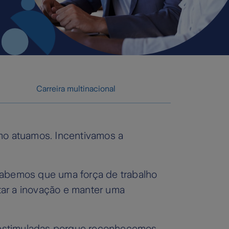
Carreira multinacional
o atuamos. Incentivamos
a
 sabemos que uma força de trabalho
ntar a inovação e manter uma
ão estimuladas porque reconhecemos