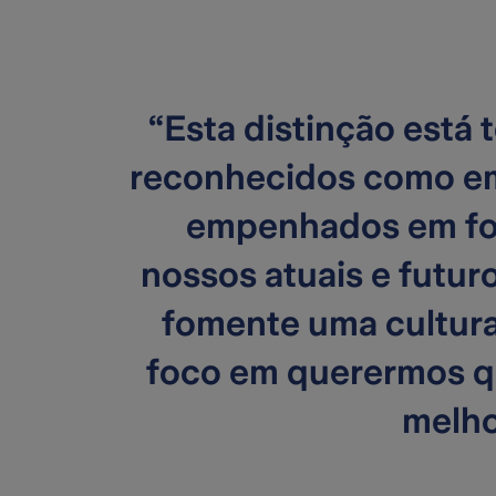
“Esta distinção está
reconhecidos como em
empenhados em fom
nossos atuais e futur
fomente uma cultura
foco em querermos q
melho