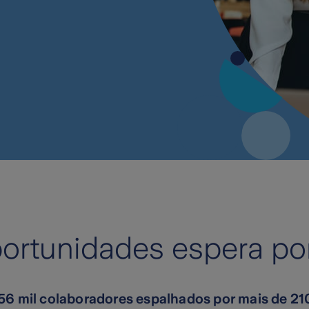
rtunidades espera por
56 mil colaboradores espalhados por mais de 210 