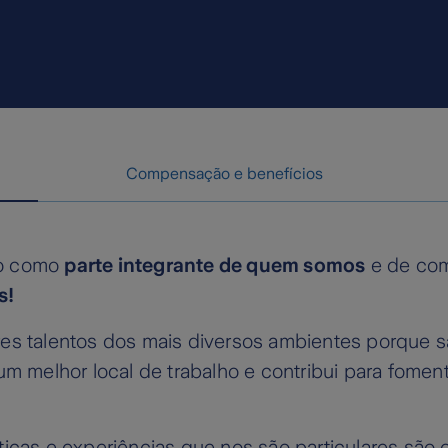
Compensação e benefícios
ão como
parte integrante de quem somos
e de com
s!
ores talentos dos mais diversos ambientes porque
 um melhor local de trabalho e contribui para fome
sticas e experiências que nos são particulares s