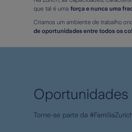
que tal é uma
força e nunca uma fra
Criamos um ambiente de trabalho on
de oportunidades entre todos os co
Oportunidades
Torne-se parte da #FamíliaZurich