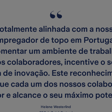
 totalmente alinhada com a no
pregador de topo em Portuga
entar um ambiente de trabal
os colaboradores, incentive o
 de inovação. Este reconhecim
ue cada um dos nossos colabor
r e alcance o seu máximo pote
Helene Westerlind