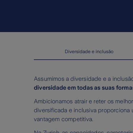
Diversidade e inclusão
Assumimos a diversidade e a inclus
diversidade em todas as suas forma
Ambicionamos atrair e reter os melh
diversificada e inclusiva proporciona
vantagem competitiva.
Na Zurich, as capacidades, caracterí