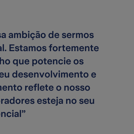
ssa ambição de sermos
l. Estamos fortemente
ho que potencie os
 seu desenvolvimento e
ento reflete o nosso
adores esteja no seu
ncial”