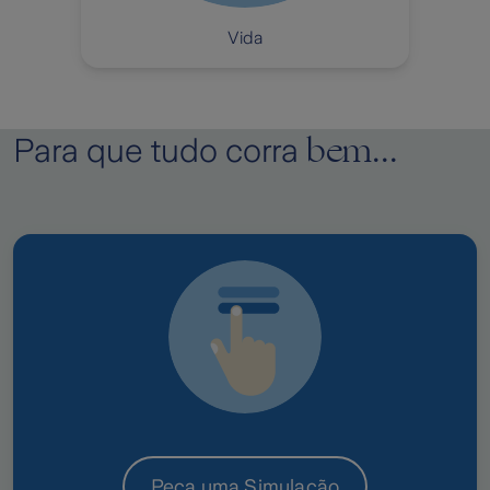
Vida
bem...
Para que tudo corra
Peça uma Simulação