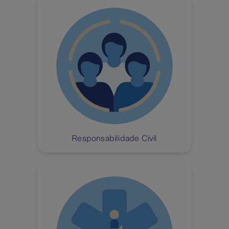
Responsabilidade Civil