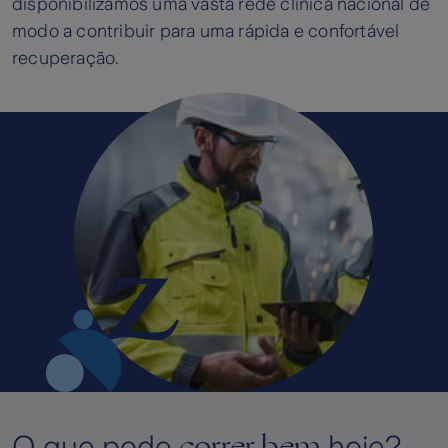
disponibilizamos uma vasta rede clínica nacional de
modo a contribuir para uma rápida e confortável
recuperação.
correr bem
O que pode
hoje?