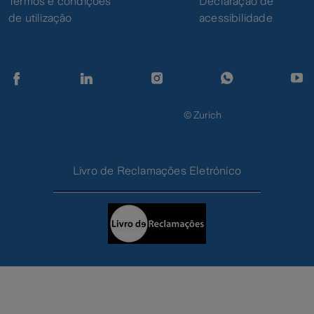
Termos e condições
Declaração de
de utilização
acessibilidade
© Zurich
Livro de Reclamações Eletrónico