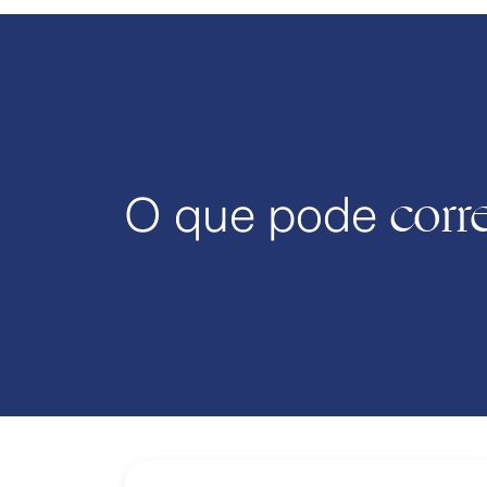
corr
O que pode