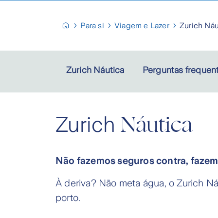
Para si
Viagem e Lazer
Zurich Náu
Zurich Náutica
Perguntas frequen
Náutica
Zurich
Não fazemos seguros contra, faze
À deriva? Não meta água, o Zurich N
porto.