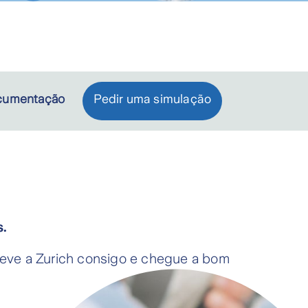
cumentação
Pedir uma simulação
s.
Leve a Zurich consigo e chegue a bom