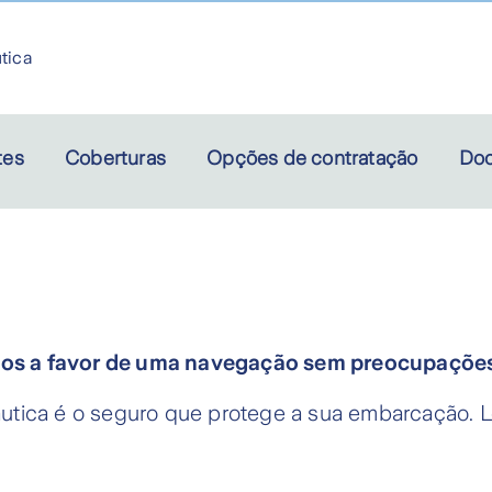
tica
tes
Coberturas
Opções de contratação
Do
mos a favor de uma navegação sem preocupaçõe
áutica é o seguro que protege a sua embarcação. 