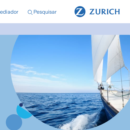
ediador
Pesquisar