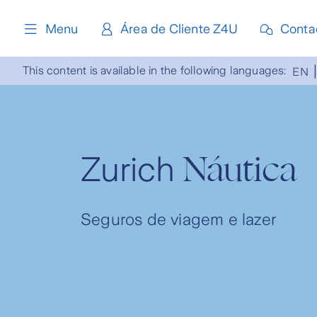
content
Menu
Área de Cliente Z4U
Conta
This content is available in the following languages:
EN
Náutica
Zurich
Seguros de viagem e lazer