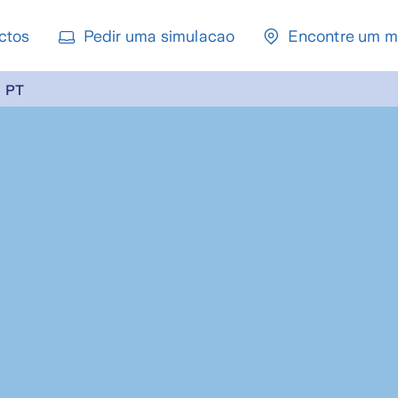
ctos
Pedir uma simulacao
Encontre um m
PT