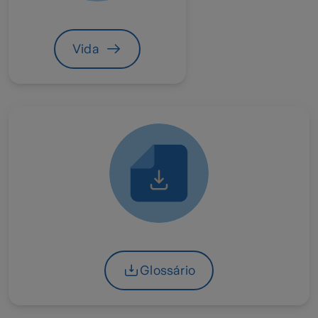
Vida
Glossário