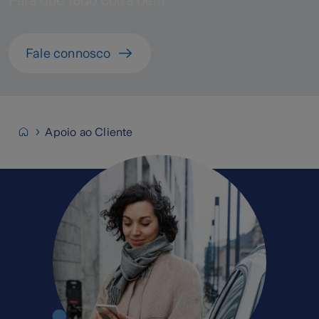
Para que tudo corra bem.
Fale connosco
Apoio ao Cliente