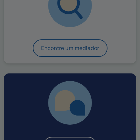
Encontre um mediador