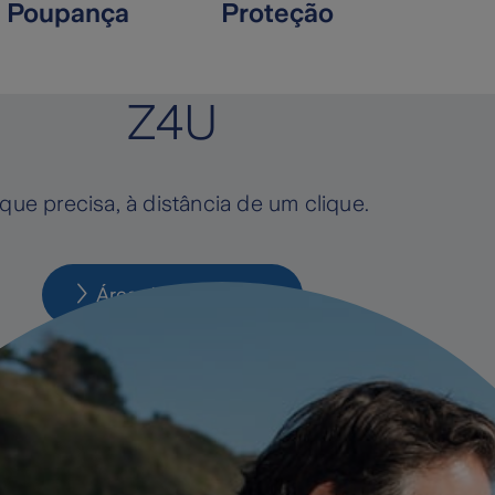
Poupança
Proteção
Z4U
que precisa, à distância de um clique.
Área de cliente Z4U