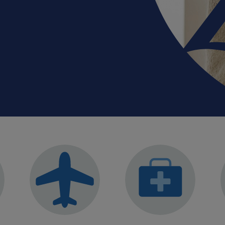
Campa