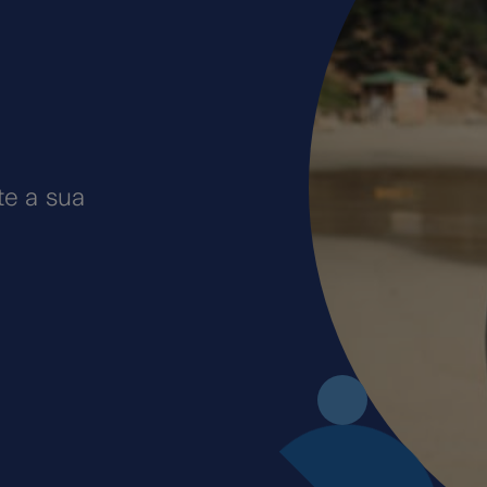
te a sua