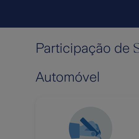
S
Participação de
Automóvel