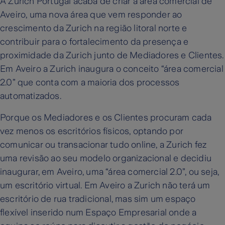
A Zurich Portugal acaba de criar a área comercial de
Aveiro, uma nova área que vem responder ao
crescimento da Zurich na região litoral norte e
contribuir para o fortalecimento da presença e
proximidade da Zurich junto de Mediadores e Clientes.
Em Aveiro a Zurich inaugura o conceito “área comercial
2.0” que conta com a maioria dos processos
automatizados.
Porque os Mediadores e os Clientes procuram cada
vez menos os escritórios físicos, optando por
comunicar ou transacionar tudo online, a Zurich fez
uma revisão ao seu modelo organizacional e decidiu
inaugurar, em Aveiro, uma “área comercial 2.0”, ou seja,
um escritório virtual. Em Aveiro a Zurich não terá um
escritório de rua tradicional, mas sim um espaço
flexível inserido num Espaço Empresarial onde a