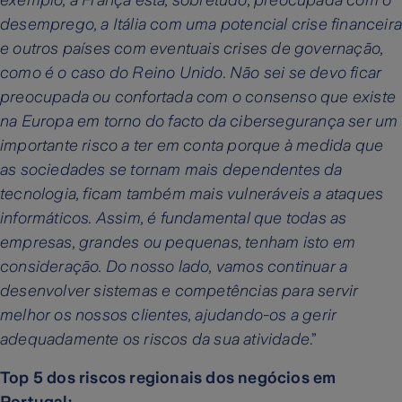
exemplo, a França está, sobretudo, preocupada com o
desemprego, a Itália com uma potencial crise financeir
e outros países com eventuais crises de governação,
como é o caso do Reino Unido. Não sei se devo ficar
preocupada ou confortada com o consenso que existe
na Europa em torno do facto da cibersegurança ser um
importante risco a ter em conta porque à medida que
as sociedades se tornam mais dependentes da
tecnologia, ficam também mais vulneráveis a ataques
informáticos. Assim, é fundamental que todas as
empresas, grandes ou pequenas, tenham isto em
consideração. Do nosso lado, vamos continuar a
desenvolver sistemas e competências para servir
melhor os nossos clientes, ajudando-os a gerir
adequadamente os riscos da sua atividade
.”
Top 5 dos riscos regionais dos negócios em