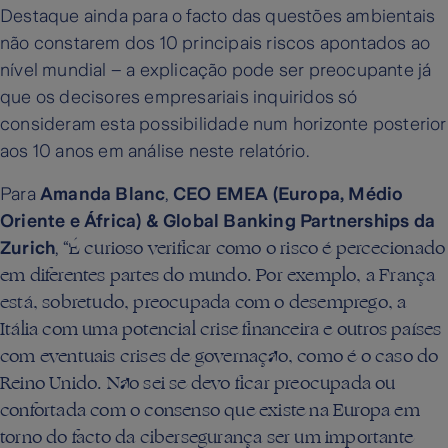
Destaque ainda para o facto das questões ambientais
não constarem dos 10 principais riscos apontados ao
nível mundial – a explicação pode ser preocupante já
que os decisores empresariais inquiridos só
consideram esta possibilidade num horizonte posterior
aos 10 anos em análise neste relatório.
Para
Amanda Blanc
,
CEO EMEA (Europa, Médio
Oriente e África) & Global Banking Partnerships da
É curioso verificar como o risco é percecionado
Zurich
, “
em diferentes partes do mundo. Por exemplo, a França
está, sobretudo, preocupada com o desemprego, a
Itália com uma potencial crise financeira e outros países
com eventuais crises de governação, como é o caso do
Reino Unido. Não sei se devo ficar preocupada ou
confortada com o consenso que existe na Europa em
torno do facto da cibersegurança ser um importante