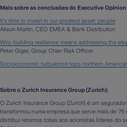
Mais sobre as conclusões do Executive Opinion
It’s time to invest in our greatest asset: people
Alison Martin, CEO EMEA & Bank Distribution
Why building resilience means addressing the ele
Peter Giger, Group Chier Risk Officer
Socioeconomic turbulence tops northern America’
Sobre o Zurich Insurance Group (Zurich):
O Zurich Insurance Group (Zurich) é um segurador 
transformou numa empresa que serve mais de 75 m
distribui retornos totais aos acionistas líderes do 