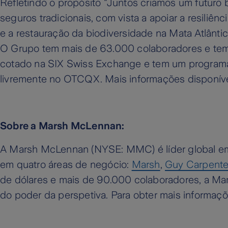
Refletindo o propósito "Juntos criamos um futuro 
seguros tradicionais, com vista a apoiar a resiliên
e a restauração da biodiversidade na Mata Atlânti
O Grupo tem mais de 63.000 colaboradores e tem 
cotado na SIX Swiss Exchange e tem um programa
livremente no OTCQX. Mais informações disponí
Sobre a Marsh McLennan:
A Marsh McLennan (NYSE: MMC) é líder global em r
em quatro áreas de negócio:
Marsh
,
Guy Carpente
de dólares e mais de 90.000 colaboradores, a Mar
do poder da perspetiva. Para obter mais informaçõ