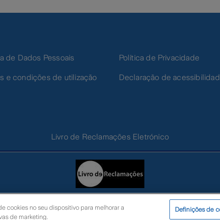
ica de Dados Pessoais
Política de Privacidade
s e condições de utilização
Declaração de acessibilida
Livro de Reclamações Eletrónico
e cookies no seu dispositivo para melhorar a
Definições de c
ivas de marketing.