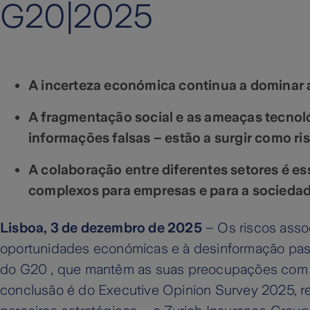
G20|2025
A incerteza económica continua a dominar 
A fragmentação social e as ameaças tecnoló
informações falsas – estão a surgir como ris
A colaboração entre diferentes setores é esse
complexos para empresas e para a socieda
Lisboa, 3 de dezembro de 2025
– Os riscos assoc
oportunidades económicas e à desinformação passa
do G20 , que mantêm as suas preocupações com o 
conclusão é do Executive Opinion Survey 2025, r