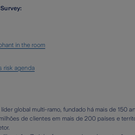
 Survey:
phant in the room
s risk agenda
líder global multi-ramo, fundado há mais de 150 a
ilhões de clientes em mais de 200 países e terri
setor.