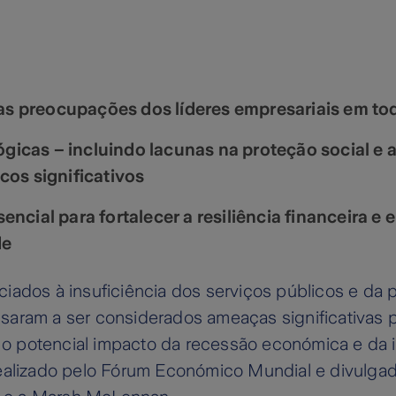
as preocupações dos líderes empresariais em t
gicas – incluindo lacunas na proteção social e 
cos significativos
ncial para fortalecer a resiliência financeira e 
de
iados à insuficiência dos serviços públicos e da pr
ram a ser considerados ameaças significativas pe
potencial impacto da recessão económica e da in
ealizado pelo Fórum Económico Mundial e divulgad