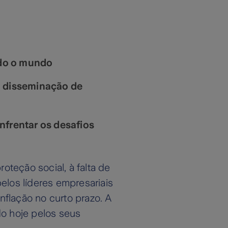
odo o mundo
a disseminação de
enfrentar os desafios
oteção social, à falta de
los líderes empresariais
flação no curto prazo. A
o hoje pelos seus