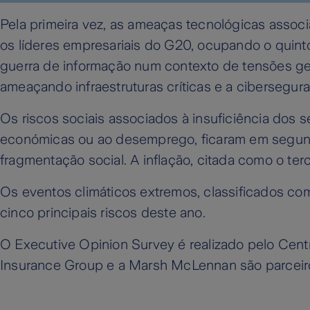
Pela primeira vez, as ameaças tecnológicas associ
os líderes empresariais do G20, ocupando o quinto 
guerra de informação num contexto de tensões geo
ameaçando infraestruturas críticas e a cibersegur
Os riscos sociais associados à insuficiência dos 
económicas ou ao desemprego, ficaram em segundo
fragmentação social. A inflação, citada como o ter
Os eventos climáticos extremos, classificados com
cinco principais riscos deste ano.
O Executive Opinion Survey é realizado pelo Cen
Insurance Group e a Marsh McLennan são parceir