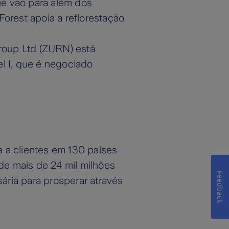
que vão para além dos
Forest apoia a reflorestação
roup Ltd (ZURN) está
l I, que é negociado
 a clientes em 130 países
de mais de 24 mil milhões
Feedback
ária para prosperar através