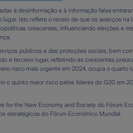
adas à desinformação e à informação falsa entrara
lugar. Isto reflete o receio de que os avanços na I
políticas crescentes, influenciando eleições e me
ança.
serviços públicos e das proteções sociais, bem com
 e terceiro lugar, refletindo as crescentes preo
ceiro risco mais urgente em 2024, ocupa o quarto l
o o quinto maior risco pelos líderes do G20 em 20
tre for the New Economy and Society do Fórum Ec
os estratégicos do Fórum Económico Mundial.