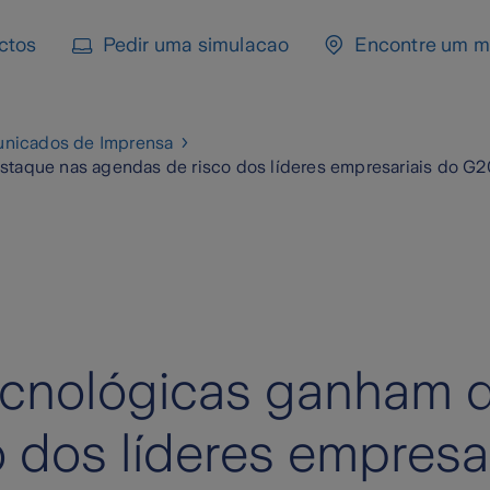
ctos
Pedir uma simulacao
Encontre um m
nicados de Imprensa
staque nas agendas de risco dos líderes empresariais do G2
ecnológicas ganham 
 dos líderes empresar