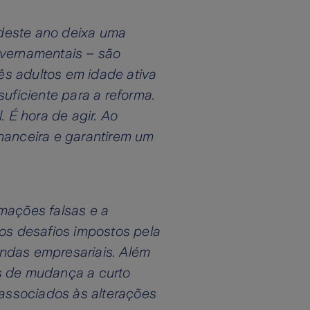
 deste ano deixa uma
overnamentais – são
ês adultos em idade ativa
uficiente para a reforma.
 É hora de agir. Ao
inanceira e garantirem um
rmações falsas e a
os desafios impostos pela
ndas empresariais. Além
s de mudança a curto
 associados às alterações