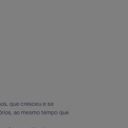
nos, que cresceu e se
tórios, ao mesmo tempo que