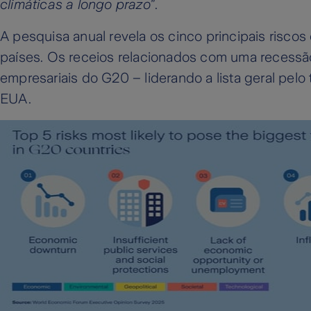
climáticas a longo prazo
”.
A pesquisa anual revela os cinco principais riscos
países. Os receios relacionados com uma recessã
empresariais do G20 – liderando a lista geral pel
EUA.