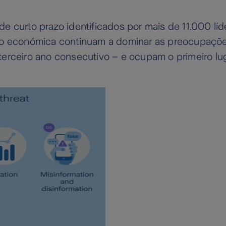
 de curto prazo identificados por mais de 11.000 lí
o económica continuam a dominar as preocupações
o terceiro ano consecutivo – e ocupam o primeiro l