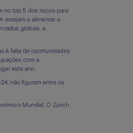
m no top 5 dos riscos para
A estejam a alimentar a
rcados globais, e
o à falta de oportunidades
cupações com a
ugar este ano.
24, não figuram entre os
onómico Mundial. O Zurich