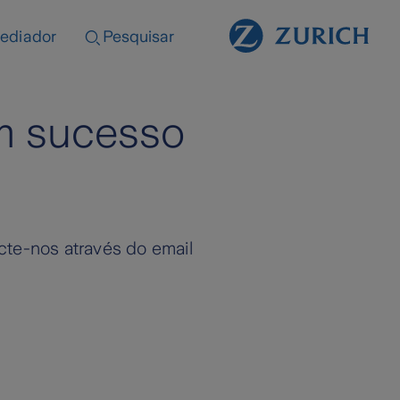
ediador
Pesquisar
om sucesso
cte-nos através do email