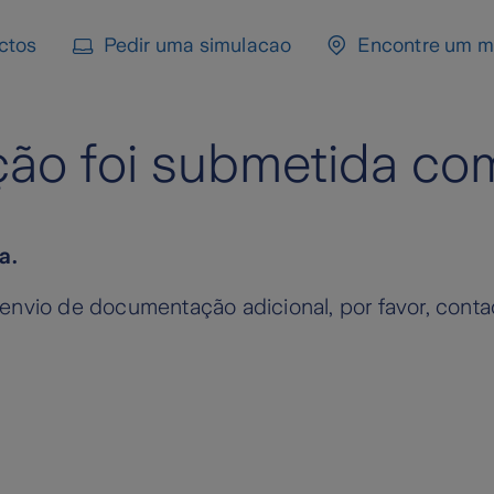
ctos
Pedir uma simulacao
Encontre um m
ação foi submetida c
a.
envio de documentação adicional, por favor, conta