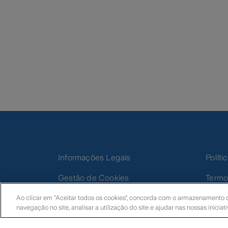
Informações Legais
Polít
Gestão de Cookies
Termo
Ao clicar em "Aceitar todos os cookies", concorda com o armazenamento d
navegação no site, analisar a utilização do site e ajudar nas nossas iniciat