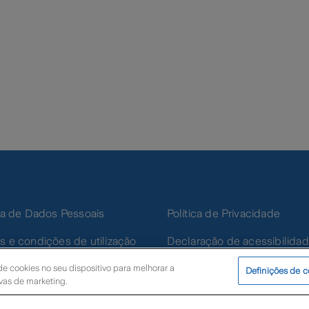
ica de Dados Pessoais
Política de Privacidade
s e condições de utilização
Declaração de acessibilida
e cookies no seu dispositivo para melhorar a
Definições de c
ivas de marketing.