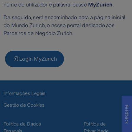
nome de utilizador e palavra-passe
MyZurich
.
De seguida, será encaminhado para a página inicial
do Mundo Zurich, o nosso portal dedicado aos
Parceiros de Negócio Zurich.
Login MyZurich
Informações Legais
Gestão de Cookies
Feedback
Política de Dados
Política de
Pessoais
Privacidade