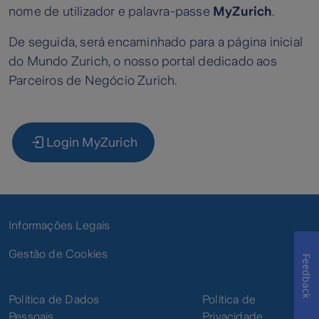
nome de utilizador e palavra-passe
MyZurich
.
De seguida, será encaminhado para a página inicial
do Mundo Zurich, o nosso portal dedicado aos
Parceiros de Negócio Zurich.
Login MyZurich
Informações Legais
Gestão de Cookies
Feedback
Política de Dados
Política de
Pessoais
Privacidade