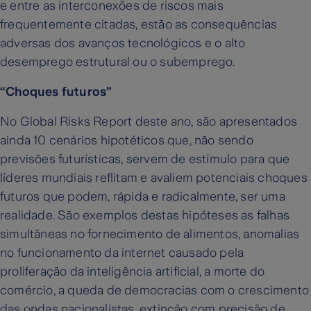
e entre as interconexões de riscos mais
frequentemente citadas, estão as consequências
adversas dos avanços tecnológicos e o alto
desemprego estrutural ou o subemprego.
“Choques futuros”
No Global Risks Report deste ano, são apresentados
ainda 10 cenários hipotéticos que, não sendo
previsões futurísticas, servem de estímulo para que
líderes mundiais reflitam e avaliem potenciais choques
futuros que podem, rápida e radicalmente, ser uma
realidade. São exemplos destas hipóteses as falhas
simultâneas no fornecimento de alimentos, anomalias
no funcionamento da internet causado pela
proliferação da inteligência artificial, a morte do
comércio, a queda de democracias com o crescimento
das ondas nacionalistas, extinção com precisão de