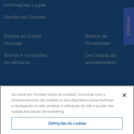
Informações Legais
Gestão de Cookies
Feedback
Política de Dados
Política de
Pessoais
Privacidade
Termos e condições
Declaração de
de utilização
acessibilidade
Ao clicar em "Aceitar todos os cookies", concorda com o
armazenamento de cookies no seu dispositivo para melhorar
© Zurich
a navegação no site, analisar a utilização do site e ajudar nas
nossas iniciativas de marketing.
Definições de cookies
Livro de Reclamações Eletrónico