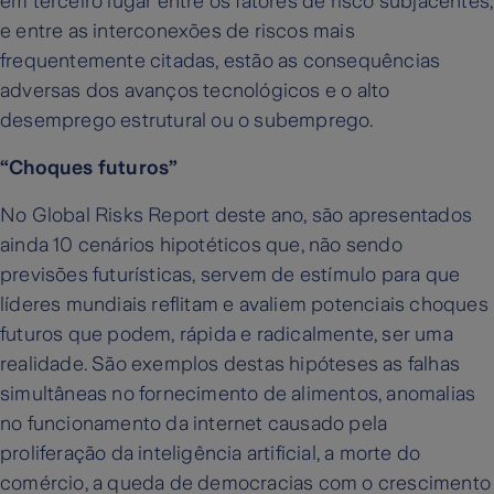
em terceiro lugar entre os fatores de risco subjacentes,
e entre as interconexões de riscos mais
frequentemente citadas, estão as consequências
adversas dos avanços tecnológicos e o alto
desemprego estrutural ou o subemprego.
“Choques futuros”
No Global Risks Report deste ano, são apresentados
ainda 10 cenários hipotéticos que, não sendo
previsões futurísticas, servem de estímulo para que
líderes mundiais reflitam e avaliem potenciais choques
futuros que podem, rápida e radicalmente, ser uma
realidade. São exemplos destas hipóteses as falhas
simultâneas no fornecimento de alimentos, anomalias
no funcionamento da internet causado pela
proliferação da inteligência artificial, a morte do
comércio, a queda de democracias com o crescimento