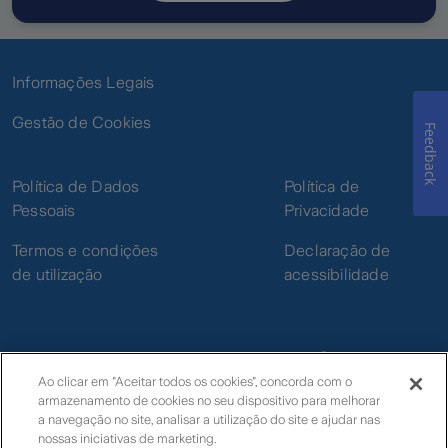
Informações Legais
Gestão de Cookies
Feedback
Política de Dados
Política de
Pessoais
Privacidade
Termos e condições
Declaração de
de utilização
acessibilidade
Ao clicar em "Aceitar todos os cookies", concorda com o
armazenamento de cookies no seu dispositivo para melhorar
© Zurich
a navegação no site, analisar a utilização do site e ajudar nas
nossas iniciativas de marketing.