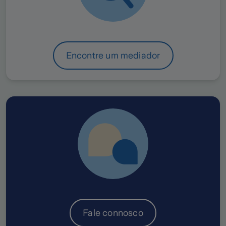
Encontre um mediador
Fale connosco