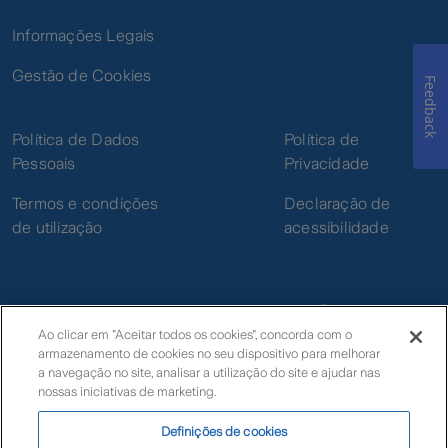
Informações Legais
Gestão de Cookies
Feedback
Política de Dados
Política de
Pessoais
Privacidade
Termos e condições
Declaração de
de utilização
acessibilidade
Ao clicar em "Aceitar todos os cookies", concorda com o
armazenamento de cookies no seu dispositivo para melhorar
© Zurich
a navegação no site, analisar a utilização do site e ajudar nas
nossas iniciativas de marketing.
Definições de cookies
Livro de Reclamações Eletrónico