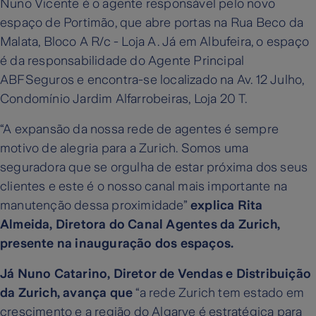
Nuno Vicente é o agente responsável pelo novo
espaço de Portimão, que abre portas na Rua Beco da
Malata, Bloco A R/c - Loja A. Já em Albufeira, o espaço
é da responsabilidade do Agente Principal
ABFSeguros e encontra-se localizado na Av. 12 Julho,
Condomínio Jardim Alfarrobeiras, Loja 20 T.
“A expansão da nossa rede de agentes é sempre
motivo de alegria para a Zurich. Somos uma
seguradora que se orgulha de estar próxima dos seus
clientes e este é o nosso canal mais importante na
manutenção dessa proximidade”
explica Rita
Almeida, Diretora do Canal Agentes da Zurich,
presente na inauguração dos espaços.
Já Nuno Catarino, Diretor de Vendas e Distribuição
da Zurich, avança que
“a rede Zurich tem estado em
crescimento e a região do Algarve é estratégica para