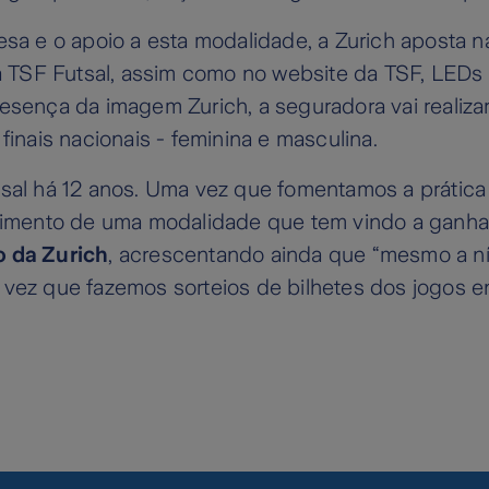
esa e o apoio a esta modalidade, a Zurich aposta 
ama TSF Futsal, assim como no website da TSF, LE
esença da imagem Zurich, a seguradora vai realiza
inais nacionais - feminina e masculina.
al há 12 anos. Uma vez que fomentamos a prática d
scimento de uma modalidade que tem vindo a ganha
o da Zurich
, acrescentando ainda que “mesmo a ní
vez que fazemos sorteios de bilhetes dos jogos en