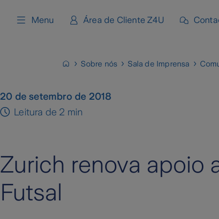
content
Menu
Área de Cliente Z4U
Conta
Sobre nós
Sala de Imprensa
Comu
20 de setembro de 2018
Leitura de 2 min
Zurich renova apoio
Futsal