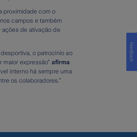
na proximidade com o
Ds nos campos e também
r ações de ativação de
Feedback
esportiva, o patrocínio ao
r maior expressão”
afirma
vel interno há sempre uma
tre os colaboradores.”