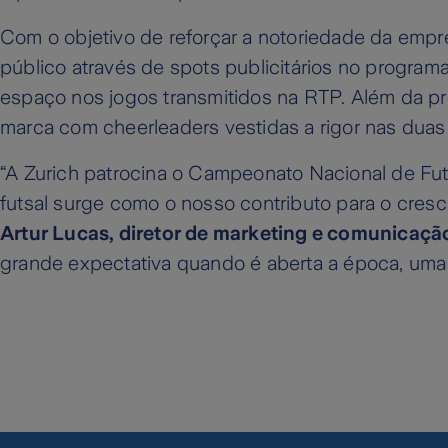
Com o objetivo de reforçar a notoriedade da empr
público através de spots publicitários no progr
espaço nos jogos transmitidos na RTP. Além da pr
marca com cheerleaders vestidas a rigor nas duas f
“A Zurich patrocina o Campeonato Nacional de Futs
futsal surge como o nosso contributo para o cre
Artur Lucas, diretor de marketing e comunicaçã
grande expectativa quando é aberta a época, uma 