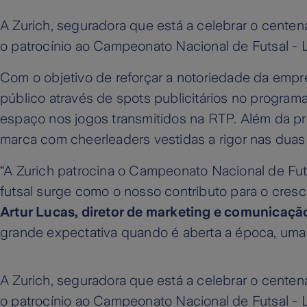
A Zurich, seguradora que está a celebrar o cente
o patrocínio ao Campeonato Nacional de Futsal - L
Com o objetivo de reforçar a notoriedade da empr
público através de spots publicitários no progr
espaço nos jogos transmitidos na RTP. Além da pr
marca com cheerleaders vestidas a rigor nas duas f
“A Zurich patrocina o Campeonato Nacional de Futs
futsal surge como o nosso contributo para o cre
Artur Lucas, diretor de marketing e comunicaçã
grande expectativa quando é aberta a época, uma 
A Zurich, seguradora que está a celebrar o cente
o patrocínio ao Campeonato Nacional de Futsal - L