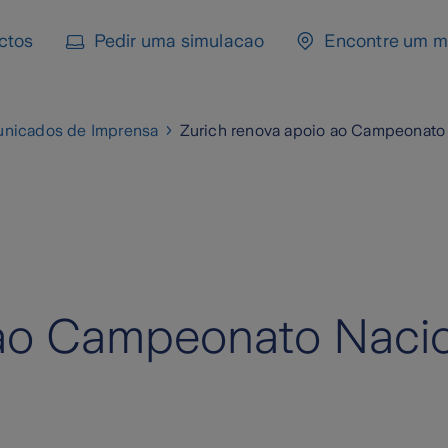
ctos
Pedir uma simulacao
Encontre um m
nicados de Imprensa
Zurich renova apoio ao Campeonato 
 ao Campeonato Naci