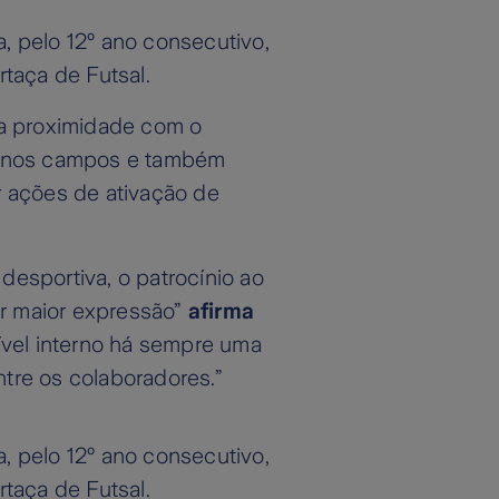
, pelo 12º ano consecutivo,
taça de Futsal.
na proximidade com o
Ds nos campos e também
r ações de ativação de
esportiva, o patrocínio ao
r maior expressão”
afirma
vel interno há sempre uma
tre os colaboradores.”
, pelo 12º ano consecutivo,
taça de Futsal.