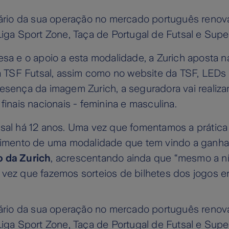
nário da sua operação no mercado português renova
iga Sport Zone, Taça de Portugal de Futsal e Super
esa e o apoio a esta modalidade, a Zurich aposta 
ama TSF Futsal, assim como no website da TSF, LE
esença da imagem Zurich, a seguradora vai realiza
inais nacionais - feminina e masculina.
al há 12 anos. Uma vez que fomentamos a prática d
scimento de uma modalidade que tem vindo a ganha
o da Zurich
, acrescentando ainda que “mesmo a ní
vez que fazemos sorteios de bilhetes dos jogos en
nário da sua operação no mercado português renova
iga Sport Zone, Taça de Portugal de Futsal e Super