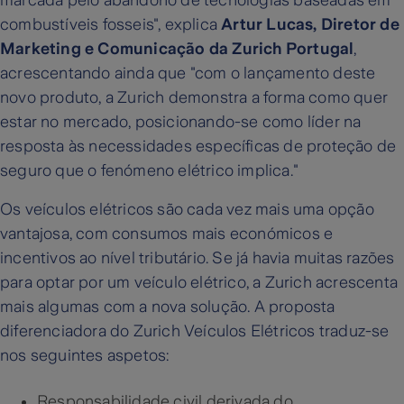
marcada pelo abandono de tecnologias baseadas em
combustíveis fosseis", explica
Artur Lucas, Diretor de
Marketing e Comunicação da Zurich Portugal
,
acrescentando ainda que "com o lançamento deste
novo produto, a Zurich demonstra a forma como quer
estar no mercado, posicionando-se como líder na
resposta às necessidades específicas de proteção de
seguro que o fenómeno elétrico implica."
Os veículos elétricos são cada vez mais uma opção
vantajosa, com consumos mais económicos e
incentivos ao nível tributário. Se já havia muitas razões
para optar por um veículo elétrico, a Zurich acrescenta
mais algumas com a nova solução. A proposta
diferenciadora do Zurich Veículos Elétricos traduz-se
nos seguintes aspetos:
Responsabilidade civil derivada do