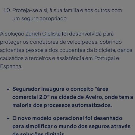
Proteja-se a si, à sua família e aos outros com
um seguro apropriado.
A solução
Zurich Ciclista
foi desenvolvida para
proteger os condutores de velocípedes, cobrindo
acidentes pessoais dos ocupantes da bicicleta, danos
causados a terceiros e assistência em Portugal e
Espanha.
Segurador inaugura o conceito “área
comercial 2.0” na cidade de Aveiro, onde tem a
maioria dos processos automatizados.
O novo modelo operacional foi desenhado
para simplificar o mundo dos seguros através
de soluções digitais.