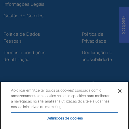
Informações Legais
Gestão de Cookies
Feedback
Política de Dados
Política de
Pessoais
Privacidade
Termos e condições
Declaração de
de utilização
acessibilidade
Ao clicar em "Aceitar todos os cookies", concorda com o
armazenamento de cookies no seu dispositivo para melhorar
© Zurich
a navegação no site, analisar a utilização do site e ajudar nas
nossas iniciativas de marketing.
Definições de cookies
Livro de Reclamações Eletrónico