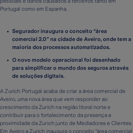
pessoais e danos causados a terceiros tanto em
Portugal como em Espanha.
Segurador inaugura o conceito “área
comercial 2.0” na cidade de Aveiro, onde tem a
maioria dos processos automatizados.
O novo modelo operacional foi desenhado
para simplificar o mundo dos seguros através
de soluções digitais.
A Zurich Portugal acaba de criar a área comercial de
Aveiro, uma nova área que vem responder ao
crescimento da Zurich na região litoral norte e
contribuir para o fortalecimento da presença e
proximidade da Zurich junto de Mediadores e Clientes.
Em Aveiro a Zurich inaugura o conceito “área comercial