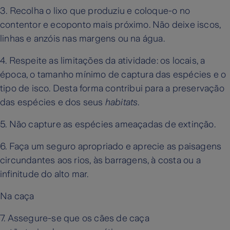
3. Recolha o lixo que produziu e coloque-o no
contentor e ecoponto mais próximo. Não deixe iscos,
linhas e anzóis nas margens ou na água.
4. Respeite as limitações da atividade: os locais, a
época, o tamanho mínimo de captura das espécies e o
tipo de isco. Desta forma contribui para a preservação
das espécies e dos seus
habitats
.
5. Não capture as espécies ameaçadas de extinção.
6. Faça um seguro apropriado e aprecie as paisagens
circundantes aos rios, às barragens, à costa ou a
infinitude do alto mar.
Na caça
7. Assegure-se que os cães de caça