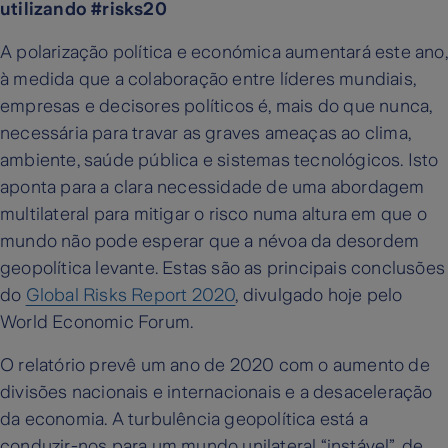
utilizando #risks20
A polarização política e económica aumentará este ano,
à medida que a colaboração entre líderes mundiais,
empresas e decisores políticos é, mais do que nunca,
necessária para travar as graves ameaças ao clima,
ambiente, saúde pública e sistemas tecnológicos. Isto
aponta para a clara necessidade de uma abordagem
multilateral para mitigar o risco numa altura em que o
mundo não pode esperar que a névoa da desordem
geopolítica levante. Estas são as principais conclusões
do
Global Risks Report 2020
, divulgado hoje pelo
World Economic Forum.
O relatório prevê um ano de 2020 com o aumento de
divisões nacionais e internacionais e a desaceleração
da economia. A turbulência geopolítica está a
conduzir-nos para um mundo unilateral “instável”, de