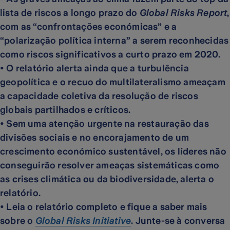
lista de riscos a longo prazo do
Global Risks Report
,
com as “confrontações económicas” e a
“polarização política interna” a serem reconhecidas
como riscos significativos a curto prazo em 2020.
•
O relatório alerta ainda que a turbulência
geopolítica e o recuo do multilateralismo ameaçam
a capacidade coletiva da resolução de riscos
globais partilhados e críticos.
•
Sem uma atenção urgente na restauração das
divisões sociais e no encorajamento de um
crescimento económico sustentável, os líderes não
conseguirão resolver ameaças sistemáticas como
as crises climática ou da biodiversidade, alerta o
relatório.
•
Leia o relatório completo e fique a saber mais
sobre o
Global Risks Initiative
. Junte-se à conversa