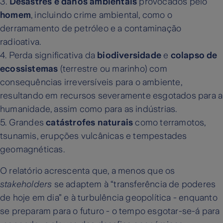
3.
Desastres e danos ambientais
provocados pelo
homem
, incluindo crime ambiental, como o
derramamento de petróleo e a contaminação
radioativa.
4.
Perda significativa da
biodiversidade
e
colapso de
ecossistemas
(terrestre ou marinho) com
consequências irreversíveis para o ambiente,
resultando em recursos severamente esgotados para a
humanidade, assim como para as indústrias.
5.
Grandes
catástrofes naturais
como terramotos,
tsunamis, erupções vulcânicas e tempestades
geomagnéticas.
O relatório acrescenta que, a menos que os
stakeholders
se adaptem à “transferência de poderes
de hoje em dia” e à turbulência geopolítica - enquanto
se preparam para o futuro - o tempo esgotar-se-á para