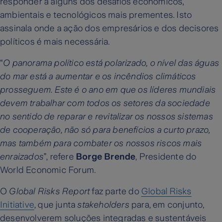
responder a alguns dos desafios económicos,
ambientais e tecnológicos mais prementes. Isto
assinala onde a ação dos empresários e dos decisores
políticos é mais necessária.
“
O panorama político está polarizado, o nível das águas
do mar está a aumentar e os incêndios climáticos
prosseguem. Este é o ano em que os líderes mundiais
devem trabalhar com todos os setores da sociedade
no sentido de reparar e revitalizar os nossos sistemas
de cooperação, não só para benefícios a curto prazo,
mas também para combater os nossos riscos mais
enraizados
”, refere
Borge Brende
, Presidente do
World Economic Forum.
O
Global Risks Report
faz parte do
Global Risks
Initiative
, que junta
stakeholders
para, em conjunto,
desenvolverem soluções integradas e sustentáveis