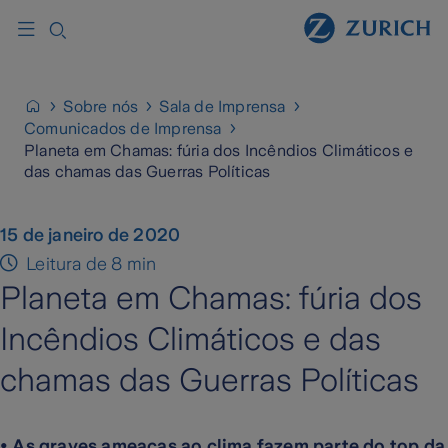
Sobre nós
Sala de Imprensa
Comunicados de Imprensa
Planeta em Chamas: fúria dos Incêndios Climáticos e
das chamas das Guerras Políticas
15 de janeiro de 2020
Leitura de 8 min
Planeta em Chamas: fúria dos
Incêndios Climáticos e das
chamas das Guerras Políticas
•
As graves ameaças ao clima fazem parte do top da