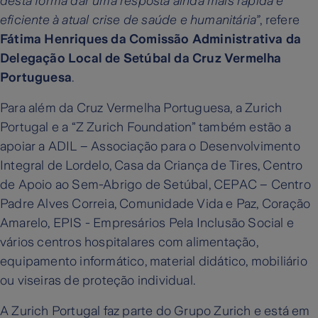
desta forma dar uma resposta ainda mais rápida e
eficiente à atual crise de saúde e humanitária”
, refere
Fátima Henriques da Comissão Administrativa da
Delegação Local de Setúbal da Cruz Vermelha
Portuguesa
.
Para além da Cruz Vermelha Portuguesa, a Zurich
Portugal e a “Z Zurich Foundation” também estão a
apoiar a ADIL – Associação para o Desenvolvimento
Integral de Lordelo, Casa da Criança de Tires, Centro
de Apoio ao Sem-Abrigo de Setúbal, CEPAC – Centro
Padre Alves Correia, Comunidade Vida e Paz, Coração
Amarelo, EPIS - Empresários Pela Inclusão Social e
vários centros hospitalares com alimentação,
equipamento informático, material didático, mobiliário
ou viseiras de proteção individual.
A Zurich Portugal faz parte do Grupo Zurich e está em