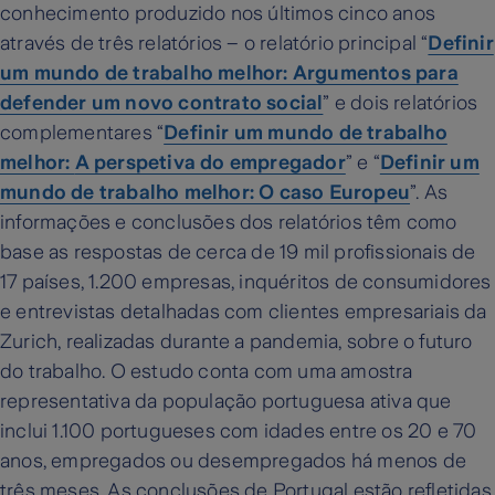
conhecimento produzido nos últimos cinco anos
através de três relatórios – o relatório principal “
Definir
um mundo de trabalho melhor: Argumentos para
defender um novo contrato social
” e dois relatórios
complementares “
Definir um mundo de trabalho
melhor:
A perspetiva do empregador
” e “
Definir um
mundo de trabalho melhor: O caso Europeu
”. As
informações e conclusões dos relatórios têm como
base as respostas de cerca de 19 mil profissionais de
17 países, 1.200 empresas, inquéritos de consumidores
e entrevistas detalhadas com clientes empresariais da
Zurich, realizadas durante a pandemia, sobre o futuro
do trabalho. O estudo conta com uma amostra
representativa da população portuguesa ativa que
inclui 1.100 portugueses com idades entre os 20 e 70
anos, empregados ou desempregados há menos de
três meses. As conclusões de Portugal estão refletidas