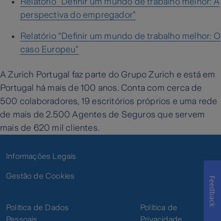
Relatório “Definir um mundo de trabalho melhor: A
perspectiva do empregador”
Relatório “Definir um mundo de trabalho melhor: O
caso Europeu”
A Zurich Portugal faz parte do Grupo Zurich e está em
Portugal há mais de 100 anos. Conta com cerca de
500 colaboradores, 19 escritórios próprios e uma rede
de mais de 2.500 Agentes de Seguros que servem
mais de 620 mil clientes.
Informações Legais
Gestão de Cookies
Feedback
Política de Dados
Política de
Pessoais
Privacidade