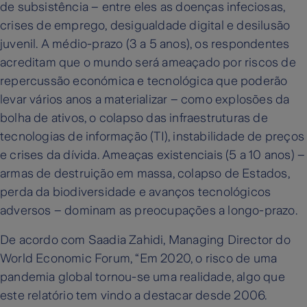
de subsistência – entre eles as doenças infeciosas,
crises de emprego, desigualdade digital e desilusão
juvenil. A médio-prazo (3 a 5 anos), os respondentes
acreditam que o mundo será ameaçado por riscos de
repercussão económica e tecnológica que poderão
levar vários anos a materializar – como explosões da
bolha de ativos, o colapso das infraestruturas de
tecnologias de informação (TI), instabilidade de preços
e crises da dívida. Ameaças existenciais (5 a 10 anos) –
armas de destruição em massa, colapso de Estados,
perda da biodiversidade e avanços tecnológicos
adversos – dominam as preocupações a longo-prazo.
De acordo com Saadia Zahidi, Managing Director do
World Economic Forum, “Em 2020, o risco de uma
pandemia global tornou-se uma realidade, algo que
este relatório tem vindo a destacar desde 2006.