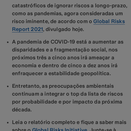
catastróficos de ignorar riscos a longo-prazo,
como as pandemias, agora consideradas um
risco iminente, de acordo com o
Global Risks
Report 2021
, divulgado hoje.
A pandemia de COVID-19 está a aumentar as
disparidades e a fragmentação social, nos
próximos três a cinco anos irá ameaçar a
economia e dentro de cinco a dez anos irá
enfraquecer a estabilidade geopolítica.
Entretanto, as preocupações ambientais
continuam a integrar o top da lista de riscos
por probabilidade e por impacto da próxima
década.
Leia o relatório completo e fique a saber mais
sobre o
Global Risks Initiative
. Junte-se à