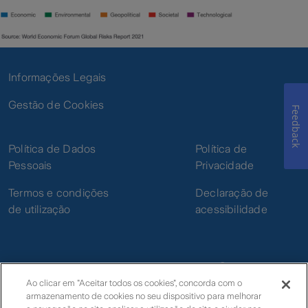
Informações Legais
Gestão de Cookies
Feedback
Política de Dados
Política de
Pessoais
Privacidade
Termos e condições
Declaração de
de utilização
acessibilidade
Ao clicar em "Aceitar todos os cookies", concorda com o
armazenamento de cookies no seu dispositivo para melhorar
© Zurich