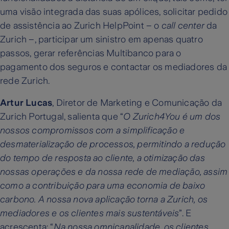
uma visão integrada das suas apólices, solicitar pedido
de assistência ao Zurich HelpPoint – o
call center
da
Zurich –, participar um sinistro em apenas quatro
passos, gerar referências Multibanco para o
pagamento dos seguros e contactar os mediadores da
rede Zurich.
Artur Lucas
, Diretor de Marketing e Comunicação da
Zurich Portugal, salienta que “
O Zurich4You é um dos
nossos compromissos com a simplificação e
desmaterialização de processos, permitindo a redução
do tempo de resposta ao cliente, a otimização das
nossas operações e da nossa rede de mediação, assim
como a contribuição para uma economia de baixo
carbono. A nossa nova aplicação torna a Zurich, os
mediadores e os clientes mais sustentáveis
”. E
acrescenta: “
Na nossa omnicanalidade, os clientes