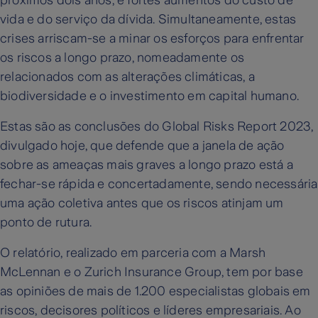
próximos dois anos, e fortes aumentos do custo de
vida e do serviço da dívida. Simultaneamente, estas
crises arriscam-se a minar os esforços para enfrentar
os riscos a longo prazo, nomeadamente os
relacionados com as alterações climáticas, a
biodiversidade e o investimento em capital humano.
Estas são as conclusões do Global Risks Report 2023,
divulgado hoje, que defende que a janela de ação
sobre as ameaças mais graves a longo prazo está a
fechar-se rápida e concertadamente, sendo necessária
uma ação coletiva antes que os riscos atinjam um
ponto de rutura.
O relatório, realizado em parceria com a Marsh
McLennan e o Zurich Insurance Group, tem por base
as opiniões de mais de 1.200 especialistas globais em
riscos, decisores políticos e líderes empresariais. Ao