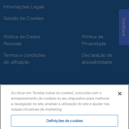
Informações Legais
Gestão de Cookies
Feedback
Política de Dados
Política de
Pessoais
Privacidade
Termos e condições
Declaração de
de utilização
acessibilidade
Ao clicar em "Aceitar todos os cookies", concorda com o
armazenamento de cookies no seu dispositivo para melhorar
© Zurich
a navegação no site, analisar a utilização do site e ajudar nas
nossas iniciativas de marketing.
Definições de cookies
Livro de Reclamações Eletrónico