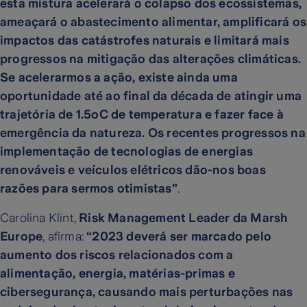
esta mistura acelerará o colapso dos ecossistemas,
ameaçará o abastecimento alimentar, amplificará os
impactos das catástrofes naturais e limitará mais
progressos na mitigação das alterações climáticas.
Se acelerarmos a ação, existe ainda uma
oportunidade até ao final da década de atingir uma
trajetória de 1.5oC de temperatura e fazer face à
emergência da natureza. Os recentes progressos na
implementação de tecnologias de energias
renováveis e veículos elétricos dão-nos boas
razões para sermos otimistas”
.
Carolina Klint,
Risk Management Leader da Marsh
Europe
, afirma:
“2023 deverá ser marcado pelo
aumento dos riscos relacionados com a
alimentação, energia, matérias-primas e
cibersegurança, causando mais perturbações nas