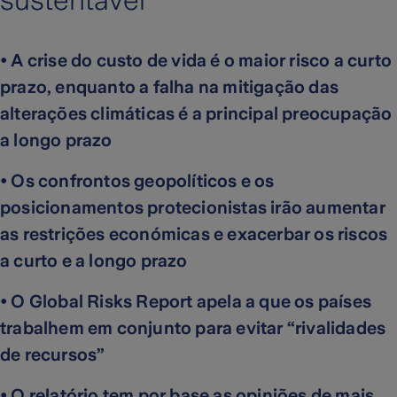
sustentável
• A crise do custo de vida é o maior risco a curto
prazo, enquanto a falha na mitigação das
alterações climáticas é a principal preocupação
a longo prazo
• Os confrontos geopolíticos e os
posicionamentos protecionistas irão aumentar
as restrições económicas e exacerbar os riscos
a curto e a longo prazo
• O Global Risks Report apela a que os países
trabalhem em conjunto para evitar “rivalidades
de recursos”
• O relatório tem por base as opiniões de mais