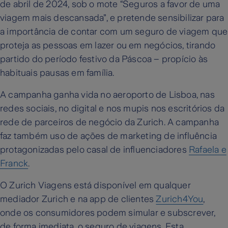
de abril de 2024, sob o mote “Seguros a favor de uma
viagem mais descansada”, e pretende sensibilizar para
a importância de contar com um seguro de viagem que
proteja as pessoas em lazer ou em negócios, tirando
partido do período festivo da Páscoa – propício às
habituais pausas em família.
A campanha ganha vida no aeroporto de Lisboa, nas
redes sociais, no digital e nos mupis nos escritórios da
rede de parceiros de negócio da Zurich. A campanha
faz também uso de ações de marketing de influência
protagonizadas pelo casal de influenciadores
Rafaela e
Franck
.
O Zurich Viagens está disponível em qualquer
mediador Zurich e na app de clientes
Zurich4You
,
onde os consumidores podem simular e subscrever,
de forma imediata, o seguro de viagens. Esta