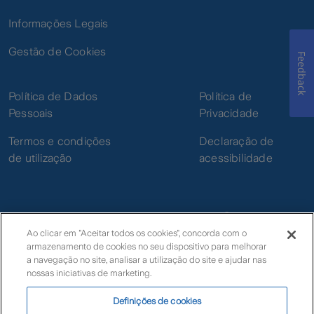
Informações Legais
Gestão de Cookies
Feedback
Política de Dados
Política de
Pessoais
Privacidade
Termos e condições
Declaração de
de utilização
acessibilidade
Ao clicar em "Aceitar todos os cookies", concorda com o
armazenamento de cookies no seu dispositivo para melhorar
© Zurich
a navegação no site, analisar a utilização do site e ajudar nas
nossas iniciativas de marketing.
Definições de cookies
Livro de Reclamações Eletrónico