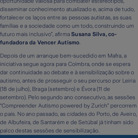
oportunidade valiosa para combater estereótipos,
disseminar conhecimento atualizado e, acima de tudo,
fortalecer os laços entre as pessoas autistas, as suas
famílias e a sociedade como um todo, construindo um
futuro mais inclusivo”, afirma
Susana Silva, co-
fundadora da Vencer Autismo
.
Depois de um arranque bem-sucedido em Mafra, a
iniciativa segue agora para Coimbra, onde se espera
dar continuidade ao debate e à sensibilização sobre o
autismo, antes de prosseguir o seu percurso por Leiria
(18 de julho), Braga (setembro) e Évora (11 de
setembro). Pelo segundo ano consecutivo, as sessões
“Compreender Autismo powered by Zurich” percorrem
o país. No ano passado, as cidades do Porto, de Aveiro,
de Albufeira, de Santarém e de Setúbal já tinham sido
palco destas sessões de sensibilização.