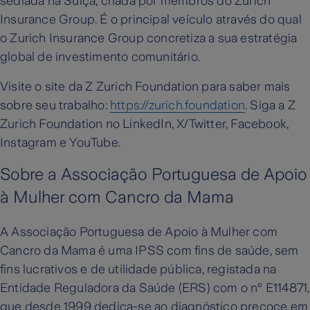
sediada na Suíça, criada por membros do Zurich
Insurance Group. É o principal veículo através do qual
o Zurich Insurance Group concretiza a sua estratégia
global de investimento comunitário.
Visite o site da Z Zurich Foundation para saber mais
sobre seu trabalho:
https://zurich.foundation
. Siga a Z
Zurich Foundation no LinkedIn, X/Twitter, Facebook,
Instagram e YouTube.
Sobre a Associação Portuguesa de Apoio
à Mulher com Cancro da Mama
A Associação Portuguesa de Apoio à Mulher com
Cancro da Mama é uma IPSS com fins de saúde, sem
fins lucrativos e de utilidade pública, registada na
Entidade Reguladora da Saúde (ERS) com o nº E114871,
que desde 1999 dedica-se ao diagnóstico precoce em