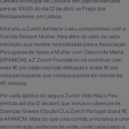
Câmara Municipal de Lisboa e tem partida marcada
para as 10h30 do dia 12 de abril, na Praça dos
Restauradores, em Lisboa.
Este ano, a Zurich fortalece o seu compromisso com a
Corrida Sempre Mulher. Para além do valor de cada
inscrição, que reverte na totalidade para a Associação
Portuguesa de Apoio à Mulher com Cancro da Mama
(APAMCM), a Z Zurich Foundation irá contribuir com
mais 1€ por cada inscrição efetuada e doará 1€ por
cada participante que conclua a prova em menos de
40 minutos.
Por cada apólice do seguro Zurich Vida Risco Flex
emitida até dia 12 de abril, que inclua a cobertura de
Doenças Graves (Opção C), a Zurich Portugal doará 1€
à APAMCM. Mais do que uma corrida, a iniciativa é uma
demonstração poderosa de união, onde cada passo e