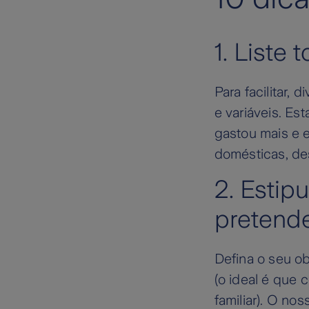
1. Liste
Para facilitar,
e variáveis. Es
gastou mais e 
domésticas, de
2. Estip
pretend
Defina o seu ob
(o ideal é que
familiar). O no