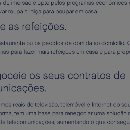
s de imersão e opte pelos programas económicos 
ar roupa e loiça para poupar em casa.
e as refeições.
restaurante ou os pedidos de comida ao domicílio. 
árias para fazer mais refeições em casa e para prep
.
oceie os seus contratos de
unicações.
mos reais de televisão, telemóvel e Internet do s
 forma, tem uma base para renegociar uma solução 
 de telecomunicações, aumentando o que conseg