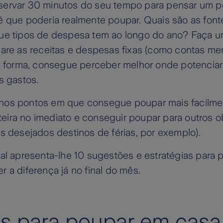
ervar 30 minutos do seu tempo para pensar um p
é que poderia realmente poupar. Quais são as font
ue tipos de despesa tem ao longo do ano? Faça u
pare as receitas e despesas fixas (como contas me
ta forma, consegue perceber melhor onde potencia
s gastos.
os pontos em que consegue poupar mais facilmen
arteira no imediato e conseguir poupar para outros o
s desejados destinos de férias, por exemplo).
gal apresenta-lhe 10 sugestões e estratégias para
 a diferença já no final do mês.
as para poupar em casa