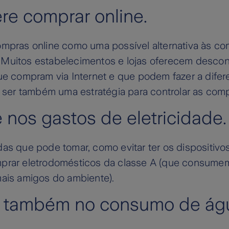
re comprar online.
ompras online como uma possível alternativa às c
Muitos estabelecimentos e lojas oferecem descon
ue compram via Internet e que podem fazer a difer
e ser também uma estratégia para controlar as comp
 nos gastos de eletricidade.
das que pode tomar, como evitar ter os dispositiv
mprar eletrodomésticos da classe A (que consum
mais amigos do ambiente).
e também no consumo de ág