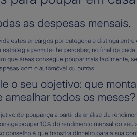
 todas as despesas mensais.
 divida estes encargos por categoria e distinga entr
ta estratégia permite-lhe perceber, no final de cad
em que áreas consegue poupar mais facilmente, s
spesas com o automóvel ou outras.
ule o seu objetivo: que mont
e amealhar todos os meses?
jetivo de poupança a partir da análise de rendime
 consiga poupar 10% do rendimento mensal do seu
sso conselho é que transfira dinheiro para a sua c