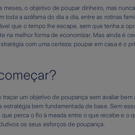
s meses, o objetivo de poupar dinheiro, mas nunca
m toda a azáfama do dia a dia, entre as rotinas fami
ovável que o tempo lhe escape, sem que tenha a op
e na melhor forma de economizar. Mas ainda é cedo
estratégia com uma certeza: poupar em casa é o pr
começar?
 traçar um objetivo de poupança sem avaliar bem 
a estratégia bem fundamentada de base. Sem essa 
 que perca o fio à meada entre o que recebe e o q
dutivos os seus esforços de poupança.