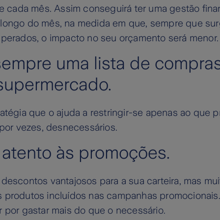
de cada mês. Assim conseguirá ter uma gestão fina
longo do mês, na medida em que, sempre que sur
sperados, o impacto no seu orçamento será menor.
sempre uma lista de compra
 supermercado.
atégia que o ajuda a restringir-se apenas ao que p
 por vezes, desnecessários.
a atento às promoções.
 descontos vantajosos para a sua carteira, mas mu
 produtos incluídos nas campanhas promocionais. 
 por gastar mais do que o necessário.