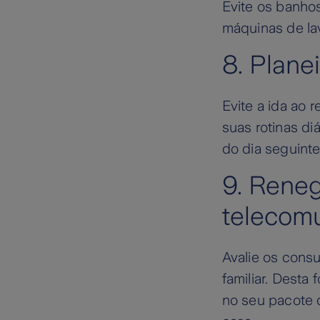
Evite os banho
máquinas de lav
8. Planei
Evite a ida ao 
suas rotinas di
do dia seguinte
9. Reneg
telecom
Avalie os consu
familiar. Desta
no seu pacote