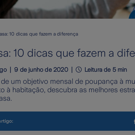
sa: 10 dicas que fazem a diferença
a: 10 dicas que fazem a dif
igo
9 de junho de 2020
Leitura de 5 min
o de um objetivo mensal de poupança à m
to à habitação, descubra as melhores estra
asa.
artigo: