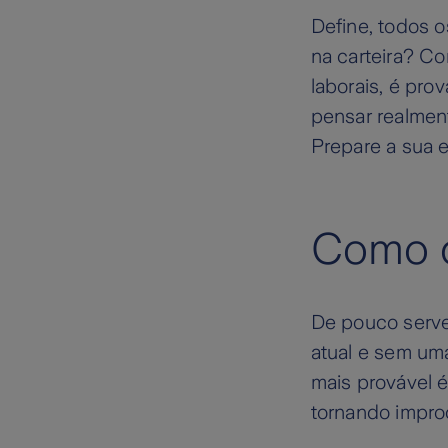
Define, todos o
na carteira? Co
laborais, é pr
pensar realment
Prepare a sua 
Como 
De pouco serve
atual e sem um
mais provável é
tornando impro