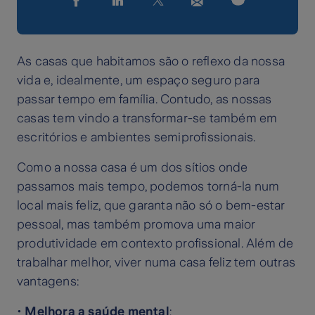
As casas que habitamos são o reflexo da nossa
vida e, idealmente, um espaço seguro para
passar tempo em família. Contudo, as nossas
casas tem vindo a transformar-se também em
escritórios e ambientes semiprofissionais.
Como a nossa casa é um dos sítios onde
passamos mais tempo, podemos torná-la num
local mais feliz, que garanta não só o bem-estar
pessoal, mas também promova uma maior
produtividade em contexto profissional. Além de
trabalhar melhor, viver numa casa feliz tem outras
vantagens:
•
Melhora a saúde mental
;