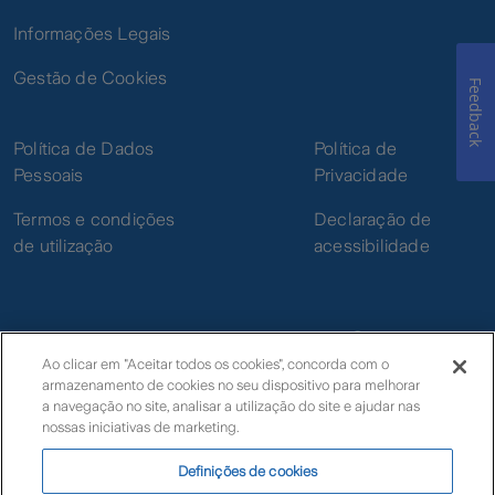
Informações Legais
Gestão de Cookies
Feedback
Política de Dados
Política de
Pessoais
Privacidade
Termos e condições
Declaração de
de utilização
acessibilidade
Ao clicar em "Aceitar todos os cookies", concorda com o
armazenamento de cookies no seu dispositivo para melhorar
© Zurich
a navegação no site, analisar a utilização do site e ajudar nas
nossas iniciativas de marketing.
Definições de cookies
Livro de Reclamações Eletrónico