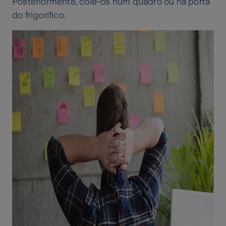
Posteriormente, cole-os num quadro ou na porta
do frigorífico.