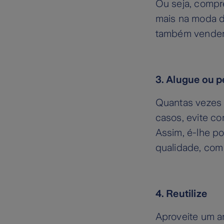
Ou seja, compr
mais na moda de
também vender 
3. Alugue ou 
Quantas vezes 
casos, evite c
Assim, é-lhe po
qualidade, com
4. Reutilize
Aproveite um ar