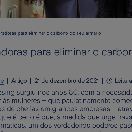
iradoras para eliminar o carbono do seu armário
adoras para eliminar o carb
de
Artigo
21 de dezembro de 2021
Leitur
sing surgiu nos anos 80, com a necessid
er às mulheres – que paulatinamente com
s de chefias em grandes empresas – atra
 que é certo é que, à medida que urge trava
limáticas, um dos verdadeiros poderes p