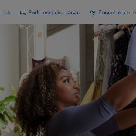
ctos
Pedir uma simulacao
Encontre um m