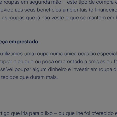
e roupas em segunda mão – este tipo de compra 
vido aos seus benefícios ambientais (e financeir
as roupas que já não veste e que se mantêm em 
peça emprestado
utilizamos uma roupa numa única ocasião especia
omprar e alugue ou peça emprestado a amigos ou fa
ssível poupar algum dinheiro e investir em roupa 
 tecidos que duram mais.
tigo que iria para o lixo – ou que lhe foi oferecido