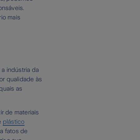
onsáveis.
rio mais
a indústria da
or qualidade às
quais as
ir de materiais
e
plástico
 fatos de