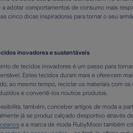
e a adotar comportamentos de consumo mais resp
s cinco dicas inspiradoras para tornar o seu armá
ecidos inovadores e sustentáveis
nto de tecidos inovadores é um passo para tornar 
entável. Estes tecidos duram mais e oferecem mai
do, ao mesmo tempo, reciclar os materiais com os 
duzidos e convertê-los noutros produtos.
ssibilita, também, conceber artigos de moda a part
almente já se produz calçado desportivo através d
oceanos
e a marca de moda RubyMoon também cria