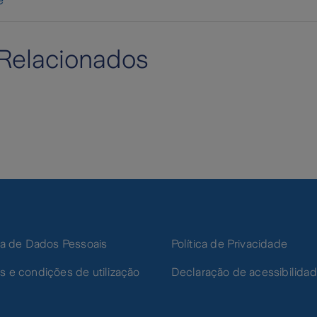
e
Relacionados
ica de Dados Pessoais
Política de Privacidade
s e condições de utilização
Declaração de acessibilida