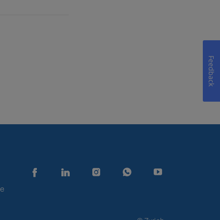
Feedback
de