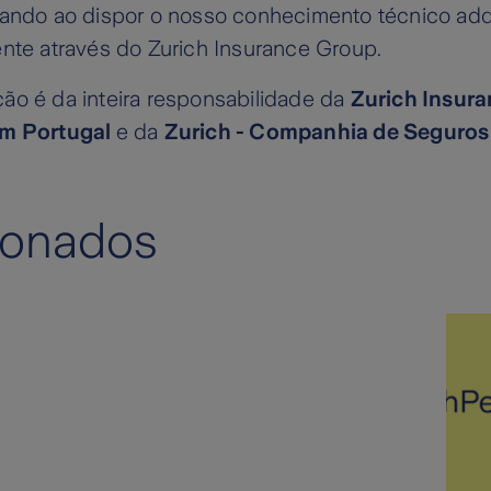
cando ao dispor o nosso conhecimento técnico adqu
ente através do Zurich Insurance Group.
ão é da inteira responsabilidade da
Zurich Insur
em Portugal
e da
Zurich - Companhia de Seguros 
ionados