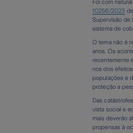
Foi com natural
10256/2023
de
Supervisão de 
sistema de cob
O tema não é n
anos. Os acont
recentemente em
nos dos efeito
populações e d
proteção a pes
Das catástrofes
vista social e
mais deverão a
propensas à oc