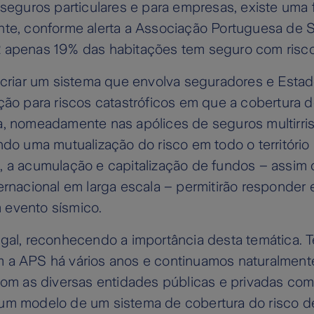
 seguros particulares e para empresas, existe uma 
nte, conforme alerta a Associação Portuguesa de
 apenas 19% das habitações tem seguro com risco
, criar um sistema que envolva seguradores e Esta
ção para riscos catastróficos em que a cobertura d
a, nomeadamente nas apólices de seguros multirri
ndo uma mutualização do risco em todo o território 
, a acumulação e capitalização de fundos – assim
ernacional em larga escala – permitirão responder
evento sísmico.
ugal, reconhecendo a importância desta temática. 
 a APS há vários anos e continuamos naturalment
com as diversas entidades públicas e privadas com 
um modelo de um sistema de cobertura do risco 