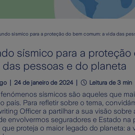
undo sísmico para a proteção do bem comum: a vida das pes
ndo sísmico para a proteção
 das pessoas e do planeta
igo
24 de janeiro de 2024
Leitura de 3 min
e fenómenos sísmicos são aqueles que ma
so país. Para refletir sobre o tema, convid
iting Officer a partilhar a sua visão sobre 
de envolvermos seguradores e Estado na 
que proteja o maior legado do planeta: a 