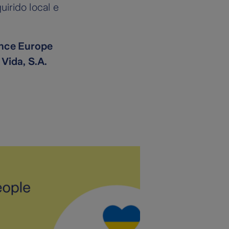
irido local e
ance Europe
Vida, S.A.