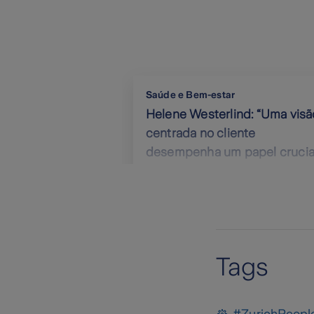
Saúde e Bem-estar
Helene Westerlind: “Uma visã
centrada no cliente
desempenha um papel crucia
no sucesso e sustentabilidad
da nossa atividade.”
Tags