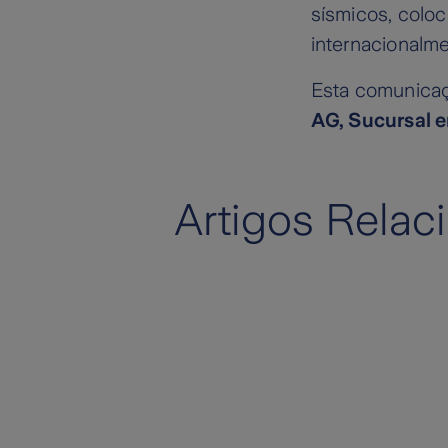
sísmicos, colo
internacionalm
Esta comunicaç
AG, Sucursal 
Artigos Relac