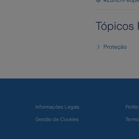
#ZurichPeopl
Tópicos 
Proteção
Informações Legais
Polít
Gestão de Cookies
Termo