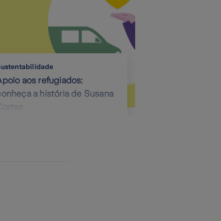
ustentabilidade
Apoio aos refugiados:
conheça a história de Susana
Cortez