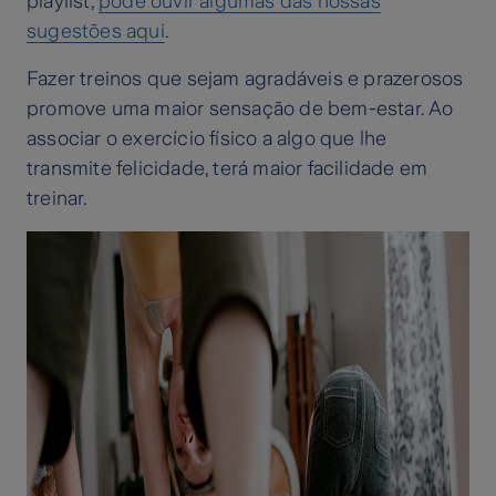
playlist,
pode ouvir algumas das nossas
sugestões aqui
.
Fazer treinos que sejam agradáveis e prazerosos
promove uma maior sensação de bem-estar. Ao
associar o exercício físico a algo que lhe
transmite felicidade, terá maior facilidade em
treinar.