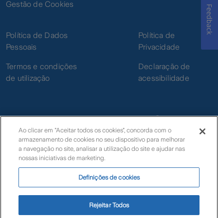
Gestão de Cookies
Feedback
Política de Dados
Política de
Pessoais
Privacidade
Termos e condições
Declaração de
de utilização
acessibilidade
Ao clicar em "Aceitar todos os cookies", concorda com o
armazenamento de cookies no seu dispositivo para melhorar
© Zurich
a navegação no site, analisar a utilização do site e ajudar nas
nossas iniciativas de marketing.
Definições de cookies
Livro de Reclamações Eletrónico
Rejeitar Todos