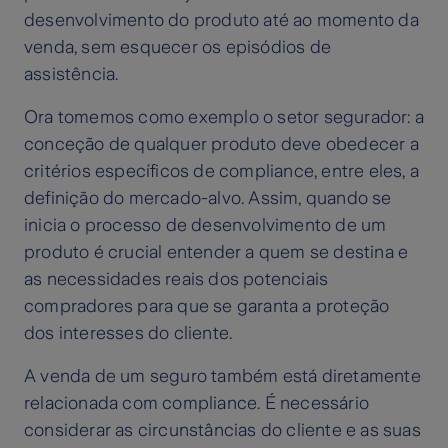
desenvolvimento do produto até ao momento da
venda, sem esquecer os episódios de
assistência.
Ora tomemos como exemplo o setor segurador: a
conceção de qualquer produto deve obedecer a
critérios específicos de compliance, entre eles, a
definição do mercado-alvo. Assim, quando se
inicia o processo de desenvolvimento de um
produto é crucial entender a quem se destina e
as necessidades reais dos potenciais
compradores para que se garanta a proteção
dos interesses do cliente.
A venda de um seguro também está diretamente
relacionada com compliance. É necessário
considerar as circunstâncias do cliente e as suas