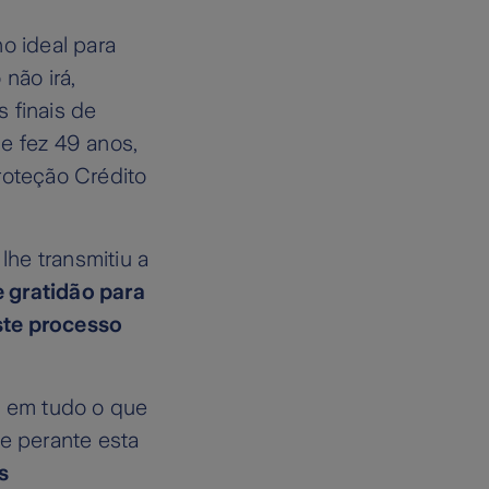
o ideal para
não irá,
 finais de
e fez 49 anos,
roteção Crédito
he transmitiu a
 gratidão para
te processo
o em tudo o que
e perante esta
s