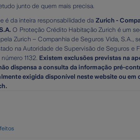
retudo junto de quem mais precisa.
e é da inteira responsabilidade da
Zurich - Comp
S.A.
O Proteção Crédito Habitação Zurich é um se
 pela Zurich – Companhia de Seguros Vida, S.A., 
istado na Autoridade de Supervisão de Seguros e 
 número 1132.
Existem exclusões previstas na apó
ão dispensa a consulta da informação pré-contr
almente exigida disponível neste website ou em 
ch.
feitos