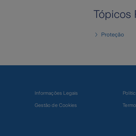
Tópicos 
Proteção
Informações Legais
Polít
Gestão de Cookies
Termo