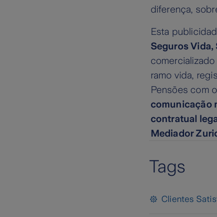
diferença, sob
Esta publicidad
Seguros Vida, 
comercializado
ramo vida, reg
Pensões com o
comunicação n
contratual leg
Mediador Zuri
Tags
Clientes Satis