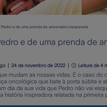
e Pedro e de uma prenda de aniversário inesperada
 Pedro e de uma prenda de an
igo
24 de novembro de 2022
Leitura de 4 
que mudam as nossas vidas. É o caso do 
a oncológica que bate à porta súbita e 
 um dia da sua vida que Pedro não vai esqu
história inspiradora relatada na primeira 