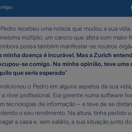
artigo:
 Pedro recebeu uma notícia que mudou a sua vida. 
mieloma múltiplo, um cancro que afeta com maior f
embora possa também manifestar-se noutros órgã
 a minha doença é incurável. Mas a Zurich enten
ocupou-se comigo. Na minha opinião, teve uma a
uilo que seria esperado
”.
ndicionou o Pedro em alguns aspetos da sua vida
 nível profissional. Era gerente numa
software h
em tecnologias de informação – e teve de se dista
erdendo o seu rendimento. Na altura, tinha pedido
agar a casa e, sem salário, a sua situação junto d