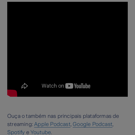
Ouça o também nas principais plataformas de
streaming:
Apple Podcast
,
Google Podcast
,
Spotify
e
Youtube
.