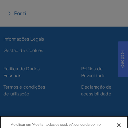
Por ti
Informações Legais
Gestão de Cookies
Feedback
Política de Dados
Política de
Pessoais
Privacidade
Termos e condições
Declaração de
de utilização
acessibilidade
Ao clicar em "Aceitar todos os cookies", concorda com o